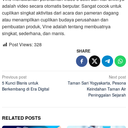
adalah video secara otomatis berputar. Sangat cocok untuk
cuplikan singkat aktivitas dari acara dan pameran dagang
atau menampilkan cuplikan budaya perusahaan dan
pembuatan produk, Vine adalah tentang membuatnya
singkat, sederhana, dan manis.
Post Views:
328
SHARE
Post
Previous post
Next post
5 Kunci Bisnis untuk
Taman Sari Yogyakarta, Pesona
navigation
Berkembang di Era Digital
Keindahan Taman Air
Peninggalan Sejarah
RELATED POSTS