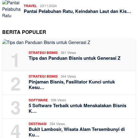
23/11/2024
TRAVEL
Pantai Pelabuhan Ratu, Keindahan Laut dan Kis…
BERITA POPULER
1
361 Views
STRATEGI BISNIS
Tips dan Panduan Bisnis untuk Generasi Z
2
344 Views
STRATEGI BISNIS
Pinjaman Bisnis, Fasilitator Kunci untuk
Kesu…
3
336 Views
SOFTWARE
5 Software Terbaik untuk Menskalakan Bisnis
K…
4
334 Views
DESTINASI
Bukit Lambosir, Wisata Alam Tersembunyi di
Ku…