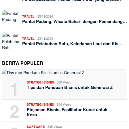
25/11/2024
TRAVEL
Pantai Padang, Wisata Bahari dengan Pemandang…
23/11/2024
TRAVEL
Pantai Pelabuhan Ratu, Keindahan Laut dan Kis…
BERITA POPULER
1
360 Views
STRATEGI BISNIS
Tips dan Panduan Bisnis untuk Generasi Z
2
344 Views
STRATEGI BISNIS
Pinjaman Bisnis, Fasilitator Kunci untuk
Kesu…
335 Views
SOFTWARE