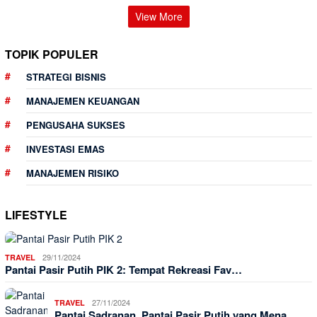
View More
TOPIK POPULER
STRATEGI BISNIS
MANAJEMEN KEUANGAN
PENGUSAHA SUKSES
INVESTASI EMAS
MANAJEMEN RISIKO
LIFESTYLE
29/11/2024
TRAVEL
Pantai Pasir Putih PIK 2: Tempat Rekreasi Fav…
27/11/2024
TRAVEL
Pantai Sadranan, Pantai Pasir Putih yang Mena…