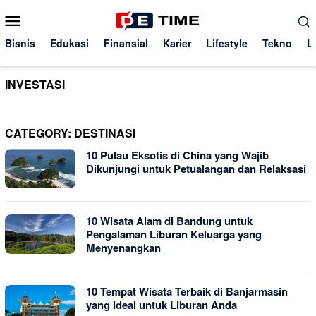
Skip
Mobile
to
Menu
content
Bisnis
Edukasi
Finansial
Karier
Lifestyle
Tekno
L
INVESTASI
CATEGORY:
DESTINASI
10 Pulau Eksotis di China yang Wajib
Dikunjungi untuk Petualangan dan Relaksasi
10 Wisata Alam di Bandung untuk
Pengalaman Liburan Keluarga yang
Menyenangkan
10 Tempat Wisata Terbaik di Banjarmasin
yang Ideal untuk Liburan Anda