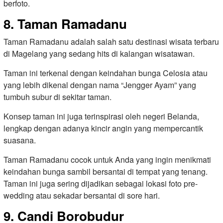
berfoto.
8. Taman Ramadanu
Taman Ramadanu adalah salah satu destinasi wisata terbaru
di Magelang yang sedang hits di kalangan wisatawan.
Taman ini terkenal dengan keindahan bunga Celosia atau
yang lebih dikenal dengan nama “Jengger Ayam” yang
tumbuh subur di sekitar taman.
Konsep taman ini juga terinspirasi oleh negeri Belanda,
lengkap dengan adanya kincir angin yang mempercantik
suasana.
Taman Ramadanu cocok untuk Anda yang ingin menikmati
keindahan bunga sambil bersantai di tempat yang tenang.
Taman ini juga sering dijadikan sebagai lokasi foto pre-
wedding atau sekadar bersantai di sore hari.
9. Candi Borobudur