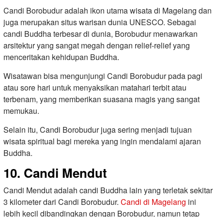
Candi Borobudur adalah ikon utama wisata di Magelang dan
juga merupakan situs warisan dunia UNESCO. Sebagai
candi Buddha terbesar di dunia, Borobudur menawarkan
arsitektur yang sangat megah dengan relief-relief yang
menceritakan kehidupan Buddha.
Wisatawan bisa mengunjungi Candi Borobudur pada pagi
atau sore hari untuk menyaksikan matahari terbit atau
terbenam, yang memberikan suasana magis yang sangat
memukau.
Selain itu, Candi Borobudur juga sering menjadi tujuan
wisata spiritual bagi mereka yang ingin mendalami ajaran
Buddha.
10. Candi Mendut
Candi Mendut adalah candi Buddha lain yang terletak sekitar
3 kilometer dari Candi Borobudur.
Candi di Magelang
ini
lebih kecil dibandingkan dengan Borobudur, namun tetap