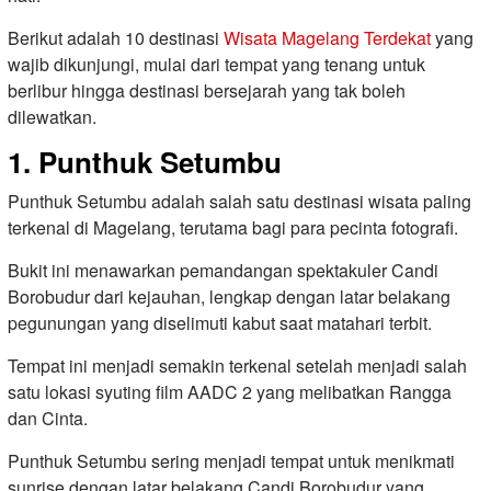
Berikut adalah 10 destinasi
Wisata Magelang Terdekat
yang
wajib dikunjungi, mulai dari tempat yang tenang untuk
berlibur hingga destinasi bersejarah yang tak boleh
dilewatkan.
1. Punthuk Setumbu
Punthuk Setumbu adalah salah satu destinasi wisata paling
terkenal di Magelang, terutama bagi para pecinta fotografi.
Bukit ini menawarkan pemandangan spektakuler Candi
Borobudur dari kejauhan, lengkap dengan latar belakang
pegunungan yang diselimuti kabut saat matahari terbit.
Tempat ini menjadi semakin terkenal setelah menjadi salah
satu lokasi syuting film AADC 2 yang melibatkan Rangga
dan Cinta.
Punthuk Setumbu sering menjadi tempat untuk menikmati
sunrise dengan latar belakang Candi Borobudur yang