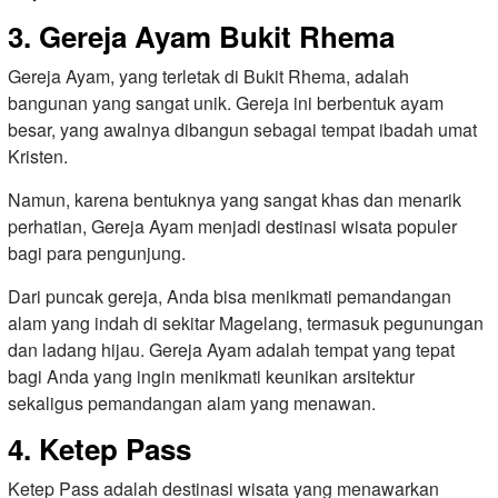
3. Gereja Ayam Bukit Rhema
Gereja Ayam, yang terletak di Bukit Rhema, adalah
bangunan yang sangat unik. Gereja ini berbentuk ayam
besar, yang awalnya dibangun sebagai tempat ibadah umat
Kristen.
Namun, karena bentuknya yang sangat khas dan menarik
perhatian, Gereja Ayam menjadi destinasi wisata populer
bagi para pengunjung.
Dari puncak gereja, Anda bisa menikmati pemandangan
alam yang indah di sekitar Magelang, termasuk pegunungan
dan ladang hijau. Gereja Ayam adalah tempat yang tepat
bagi Anda yang ingin menikmati keunikan arsitektur
sekaligus pemandangan alam yang menawan.
4. Ketep Pass
Ketep Pass adalah destinasi wisata yang menawarkan