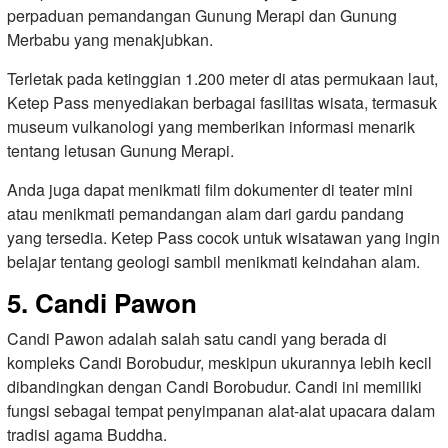
perpaduan pemandangan Gunung Merapi dan Gunung
Merbabu yang menakjubkan.
Terletak pada ketinggian 1.200 meter di atas permukaan laut,
Ketep Pass menyediakan berbagai fasilitas wisata, termasuk
museum vulkanologi yang memberikan informasi menarik
tentang letusan Gunung Merapi.
Anda juga dapat menikmati film dokumenter di teater mini
atau menikmati pemandangan alam dari gardu pandang
yang tersedia. Ketep Pass cocok untuk wisatawan yang ingin
belajar tentang geologi sambil menikmati keindahan alam.
5. Candi Pawon
Candi Pawon adalah salah satu candi yang berada di
kompleks Candi Borobudur, meskipun ukurannya lebih kecil
dibandingkan dengan Candi Borobudur. Candi ini memiliki
fungsi sebagai tempat penyimpanan alat-alat upacara dalam
tradisi agama Buddha.