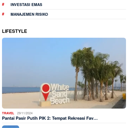
INVESTASI EMAS
MANAJEMEN RISIKO
LIFESTYLE
29/11/2024
TRAVEL
Pantai Pasir Putih PIK 2: Tempat Rekreasi Fav…