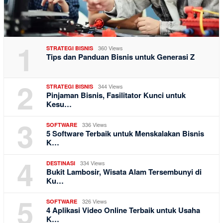
1
360 Views
STRATEGI BISNIS
Tips dan Panduan Bisnis untuk Generasi Z
2
344 Views
STRATEGI BISNIS
Pinjaman Bisnis, Fasilitator Kunci untuk
Kesu…
3
336 Views
SOFTWARE
5 Software Terbaik untuk Menskalakan Bisnis
K…
4
334 Views
DESTINASI
Bukit Lambosir, Wisata Alam Tersembunyi di
Ku…
5
326 Views
SOFTWARE
4 Aplikasi Video Online Terbaik untuk Usaha
K…