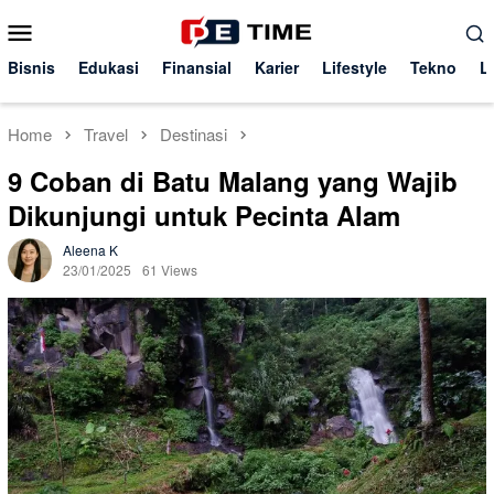
Skip
Mobile
to
Menu
content
Bisnis
Edukasi
Finansial
Karier
Lifestyle
Tekno
L
Home
Travel
Destinasi
9 Coban di Batu Malang yang Wajib
Dikunjungi untuk Pecinta Alam
Aleena K
23/01/2025
61 Views