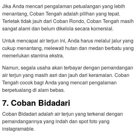
Jika Anda mencari pengalaman petualangan yang lebih
menantang, Coban Tengah adalah pilihan yang tepat.
Terletak tidak jauh dari Coban Rondo, Coban Tengah masih
sangat alami dan belum dikelola secara komersial.
Untuk mencapai air terjun ini, Anda harus melalui jalur yang
cukup menantang, melewati hutan dan medan berbatu yang
memerlukan stamina ekstra.
Namun, segala usaha akan terbayar dengan pemandangan
air terjun yang masih asri dan jauh dari keramaian. Coban
Tengah cocok bagi Anda yang mencari pengalaman
berpetualang di alam bebas.
7. Coban Bidadari
Coban Bidadari adalah air terjun yang terkenal dengan
pemandangannya yang indah dan spot foto yang
instagramable.