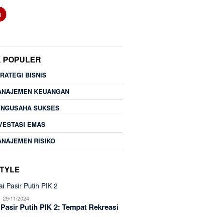
h
K POPULER
RATEGI BISNIS
ANAJEMEN KEUANGAN
ENGUSAHA SUKSES
VESTASI EMAS
NAJEMEN RISIKO
STYLE
29/11/2024
 Pasir Putih PIK 2: Tempat Rekreasi