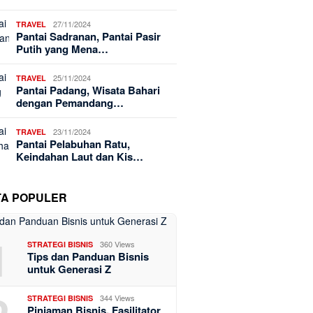
27/11/2024
TRAVEL
Pantai Sadranan, Pantai Pasir
Putih yang Mena…
25/11/2024
TRAVEL
Pantai Padang, Wisata Bahari
dengan Pemandang…
23/11/2024
TRAVEL
Pantai Pelabuhan Ratu,
Keindahan Laut dan Kis…
TA POPULER
1
360 Views
STRATEGI BISNIS
Tips dan Panduan Bisnis
untuk Generasi Z
344 Views
STRATEGI BISNIS
Pinjaman Bisnis, Fasilitator