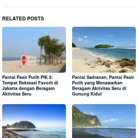
RELATED POSTS
Pantai Pasir Putih PIK 2:
Pantai Sadranan, Pantai Pasir
Tempat Rekreasi Favorit di
Putih yang Menawarkan
Jakarta dengan Beragam
Beragam Aktivitas Seru di
Aktivitas Seru
Gunung Kidul