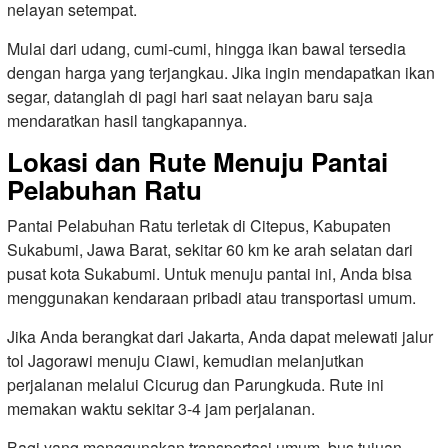
nelayan setempat.
Mulai dari udang, cumi-cumi, hingga ikan bawal tersedia
dengan harga yang terjangkau. Jika ingin mendapatkan ikan
segar, datanglah di pagi hari saat nelayan baru saja
mendaratkan hasil tangkapannya.
Lokasi dan Rute Menuju Pantai
Pelabuhan Ratu
Pantai Pelabuhan Ratu terletak di Citepus, Kabupaten
Sukabumi, Jawa Barat, sekitar 60 km ke arah selatan dari
pusat kota Sukabumi. Untuk menuju pantai ini, Anda bisa
menggunakan kendaraan pribadi atau transportasi umum.
Jika Anda berangkat dari Jakarta, Anda dapat melewati jalur
tol Jagorawi menuju Ciawi, kemudian melanjutkan
perjalanan melalui Cicurug dan Parungkuda. Rute ini
memakan waktu sekitar 3-4 jam perjalanan.
Bagi yang menggunakan transportasi umum, bus tujuan