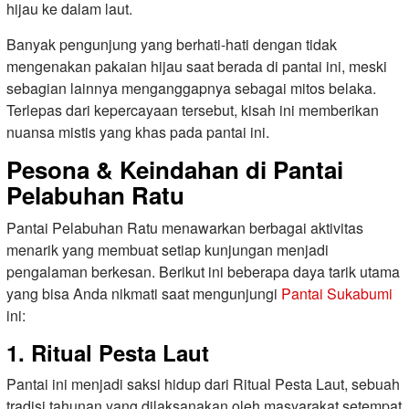
hijau ke dalam laut.
Banyak pengunjung yang berhati-hati dengan tidak
mengenakan pakaian hijau saat berada di pantai ini, meski
sebagian lainnya menganggapnya sebagai mitos belaka.
Terlepas dari kepercayaan tersebut, kisah ini memberikan
nuansa mistis yang khas pada pantai ini.
Pesona & Keindahan di Pantai
Pelabuhan Ratu
Pantai Pelabuhan Ratu menawarkan berbagai aktivitas
menarik yang membuat setiap kunjungan menjadi
pengalaman berkesan. Berikut ini beberapa daya tarik utama
yang bisa Anda nikmati saat mengunjungi
Pantai Sukabumi
ini:
1. Ritual Pesta Laut
Pantai ini menjadi saksi hidup dari Ritual Pesta Laut, sebuah
tradisi tahunan yang dilaksanakan oleh masyarakat setempat