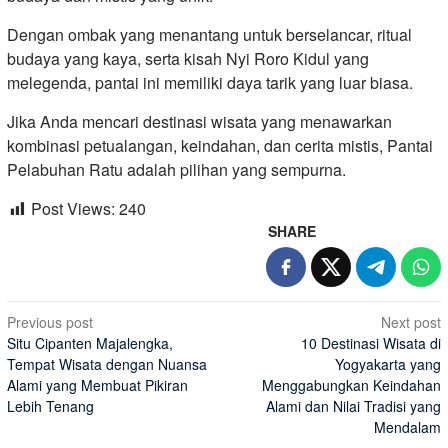
Dengan ombak yang menantang untuk berselancar, ritual
budaya yang kaya, serta kisah Nyi Roro Kidul yang
melegenda, pantai ini memiliki daya tarik yang luar biasa.
Jika Anda mencari destinasi wisata yang menawarkan
kombinasi petualangan, keindahan, dan cerita mistis, Pantai
Pelabuhan Ratu adalah pilihan yang sempurna.
Post Views:
240
SHARE
Post
Previous post
Next post
Situ Cipanten Majalengka,
10 Destinasi Wisata di
navigation
Tempat Wisata dengan Nuansa
Yogyakarta yang
Alami yang Membuat Pikiran
Menggabungkan Keindahan
Lebih Tenang
Alami dan Nilai Tradisi yang
Mendalam