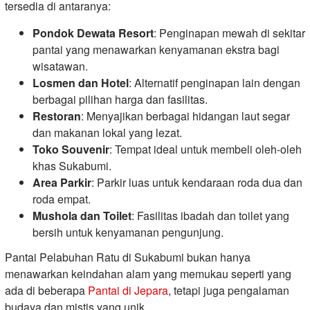
tersedia di antaranya:
Pondok Dewata Resort
: Penginapan mewah di sekitar
pantai yang menawarkan kenyamanan ekstra bagi
wisatawan.
Losmen dan Hotel
: Alternatif penginapan lain dengan
berbagai pilihan harga dan fasilitas.
Restoran
: Menyajikan berbagai hidangan laut segar
dan makanan lokal yang lezat.
Toko Souvenir
: Tempat ideal untuk membeli oleh-oleh
khas Sukabumi.
Area Parkir
: Parkir luas untuk kendaraan roda dua dan
roda empat.
Mushola dan Toilet
: Fasilitas ibadah dan toilet yang
bersih untuk kenyamanan pengunjung.
Pantai Pelabuhan Ratu di Sukabumi bukan hanya
menawarkan keindahan alam yang memukau seperti yang
ada di beberapa
Pantai di Jepara
, tetapi juga pengalaman
budaya dan mistis yang unik.