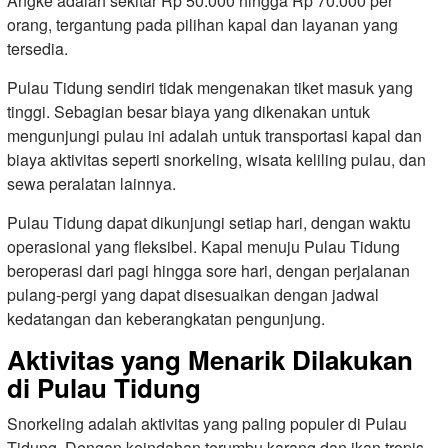
Angke adalah sekitar Rp 50.000 hingga Rp 70.000 per
orang, tergantung pada pilihan kapal dan layanan yang
tersedia.
Pulau Tidung sendiri tidak mengenakan tiket masuk yang
tinggi. Sebagian besar biaya yang dikenakan untuk
mengunjungi pulau ini adalah untuk transportasi kapal dan
biaya aktivitas seperti snorkeling, wisata keliling pulau, dan
sewa peralatan lainnya.
Pulau Tidung dapat dikunjungi setiap hari, dengan waktu
operasional yang fleksibel. Kapal menuju Pulau Tidung
beroperasi dari pagi hingga sore hari, dengan perjalanan
pulang-pergi yang dapat disesuaikan dengan jadwal
kedatangan dan keberangkatan pengunjung.
Aktivitas yang Menarik Dilakukan
di Pulau Tidung
Snorkeling adalah aktivitas yang paling populer di Pulau
Tidung. Dengan keindahan terumbu karang dan ikan tropis