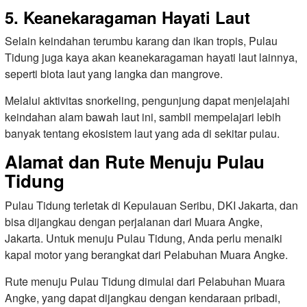
5. Keanekaragaman Hayati Laut
Selain keindahan terumbu karang dan ikan tropis, Pulau
Tidung juga kaya akan keanekaragaman hayati laut lainnya,
seperti biota laut yang langka dan mangrove.
Melalui aktivitas snorkeling, pengunjung dapat menjelajahi
keindahan alam bawah laut ini, sambil mempelajari lebih
banyak tentang ekosistem laut yang ada di sekitar pulau.
Alamat dan Rute Menuju Pulau
Tidung
Pulau Tidung terletak di Kepulauan Seribu, DKI Jakarta, dan
bisa dijangkau dengan perjalanan dari Muara Angke,
Jakarta. Untuk menuju Pulau Tidung, Anda perlu menaiki
kapal motor yang berangkat dari Pelabuhan Muara Angke.
Rute menuju Pulau Tidung dimulai dari Pelabuhan Muara
Angke, yang dapat dijangkau dengan kendaraan pribadi,