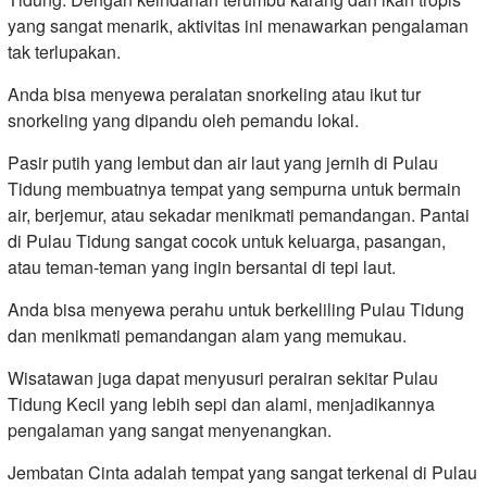
yang sangat menarik, aktivitas ini menawarkan pengalaman
tak terlupakan.
Anda bisa menyewa peralatan snorkeling atau ikut tur
snorkeling yang dipandu oleh pemandu lokal.
Pasir putih yang lembut dan air laut yang jernih di Pulau
Tidung membuatnya tempat yang sempurna untuk bermain
air, berjemur, atau sekadar menikmati pemandangan. Pantai
di Pulau Tidung sangat cocok untuk keluarga, pasangan,
atau teman-teman yang ingin bersantai di tepi laut.
Anda bisa menyewa perahu untuk berkeliling Pulau Tidung
dan menikmati pemandangan alam yang memukau.
Wisatawan juga dapat menyusuri perairan sekitar Pulau
Tidung Kecil yang lebih sepi dan alami, menjadikannya
pengalaman yang sangat menyenangkan.
Jembatan Cinta adalah tempat yang sangat terkenal di Pulau