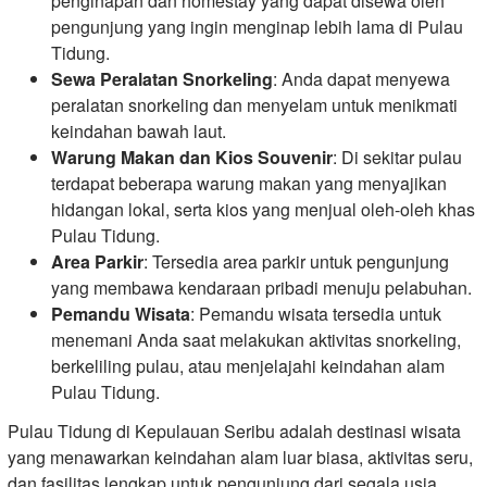
penginapan dan homestay yang dapat disewa oleh
pengunjung yang ingin menginap lebih lama di Pulau
Tidung.
Sewa Peralatan Snorkeling
: Anda dapat menyewa
peralatan snorkeling dan menyelam untuk menikmati
keindahan bawah laut.
Warung Makan dan Kios Souvenir
: Di sekitar pulau
terdapat beberapa warung makan yang menyajikan
hidangan lokal, serta kios yang menjual oleh-oleh khas
Pulau Tidung.
Area Parkir
: Tersedia area parkir untuk pengunjung
yang membawa kendaraan pribadi menuju pelabuhan.
Pemandu Wisata
: Pemandu wisata tersedia untuk
menemani Anda saat melakukan aktivitas snorkeling,
berkeliling pulau, atau menjelajahi keindahan alam
Pulau Tidung.
Pulau Tidung di Kepulauan Seribu adalah destinasi wisata
yang menawarkan keindahan alam luar biasa, aktivitas seru,
dan fasilitas lengkap untuk pengunjung dari segala usia.