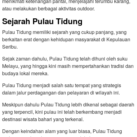
menikmati ketenangan pantai, menjelajahi terumbu karang,
atau melakukan berbagai aktivitas outdoor.
Sejarah Pulau Tidung
Pulau Tidung memiliki sejarah yang cukup panjang, yang
berkaitan erat dengan kehidupan masyarakat di Kepulauan
Seribu.
Sejak zaman dahulu, Pulau Tidung telah dihuni oleh suku
Melayu, yang hingga kini masih mempertahankan tradisi dan
budaya lokal mereka.
Pulau Tidung menjadi salah satu tempat yang strategis
dalam jalur perdagangan dan pelayaran di wilayah ini.
Meskipun dahulu Pulau Tidung lebih dikenal sebagai daerah
yang terpencil, kini pulau ini telah berkembang menjadi
destinasi wisata bahari yang terkenal.
Dengan keindahan alam yang luar biasa, Pulau Tidung