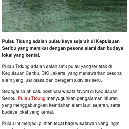
Pulau Tidung adalah pulau kaya sejarah di Kepulauan
Seribu yang memikat dengan pesona alami dan budaya
lokal yang kental.
Pulau Tidung adalah salah satu pulau yang terletak di
Kepulauan Seribu, DKI Jakarta, yang menawarkan pesona
alam yang luar biasa dan beragam aktivitas seru.
Sebagai salah satu destinasi wisata favorit di Kepulauan
Seribu,
Pulau Tidung
menyuguhkan pengalaman liburan
yang menggabungkan keindahan alam laut, sejarah, serta
budaya lokal yang kental.
Pulau ini menjadi pilihan tepat bagi wisatawan yang ingin