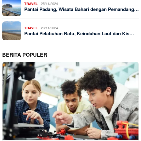
25/11/2024
TRAVEL
Pantai Padang, Wisata Bahari dengan Pemandang…
23/11/2024
TRAVEL
Pantai Pelabuhan Ratu, Keindahan Laut dan Kis…
BERITA POPULER