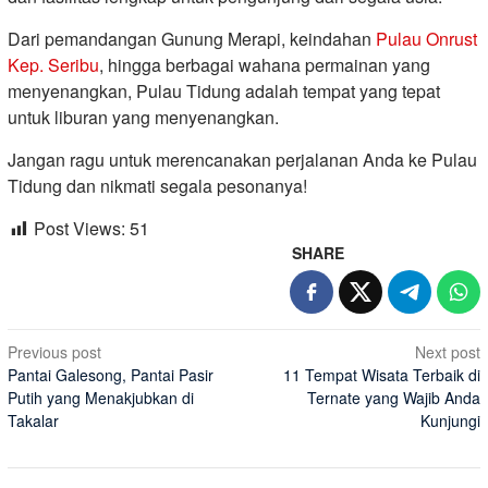
Dari pemandangan Gunung Merapi, keindahan
Pulau Onrust
Kep. Seribu
, hingga berbagai wahana permainan yang
menyenangkan, Pulau Tidung adalah tempat yang tepat
untuk liburan yang menyenangkan.
Jangan ragu untuk merencanakan perjalanan Anda ke Pulau
Tidung dan nikmati segala pesonanya!
Post Views:
51
SHARE
Post
Previous post
Next post
Pantai Galesong, Pantai Pasir
11 Tempat Wisata Terbaik di
navigation
Putih yang Menakjubkan di
Ternate yang Wajib Anda
Takalar
Kunjungi