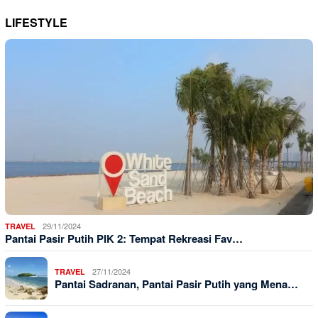
LIFESTYLE
29/11/2024
TRAVEL
Pantai Pasir Putih PIK 2: Tempat Rekreasi Fav…
27/11/2024
TRAVEL
Pantai Sadranan, Pantai Pasir Putih yang Mena…