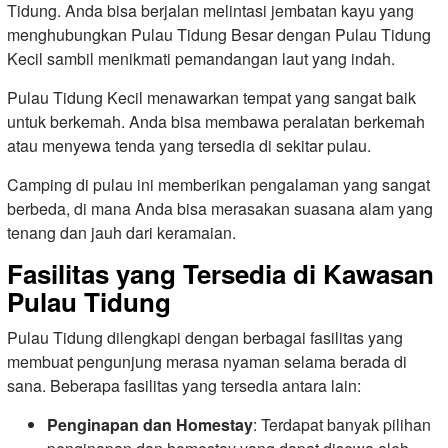
Tidung. Anda bisa berjalan melintasi jembatan kayu yang
menghubungkan Pulau Tidung Besar dengan Pulau Tidung
Kecil sambil menikmati pemandangan laut yang indah.
Pulau Tidung Kecil menawarkan tempat yang sangat baik
untuk berkemah. Anda bisa membawa peralatan berkemah
atau menyewa tenda yang tersedia di sekitar pulau.
Camping di pulau ini memberikan pengalaman yang sangat
berbeda, di mana Anda bisa merasakan suasana alam yang
tenang dan jauh dari keramaian.
Fasilitas yang Tersedia di Kawasan
Pulau Tidung
Pulau Tidung dilengkapi dengan berbagai fasilitas yang
membuat pengunjung merasa nyaman selama berada di
sana. Beberapa fasilitas yang tersedia antara lain:
Penginapan dan Homestay
: Terdapat banyak pilihan