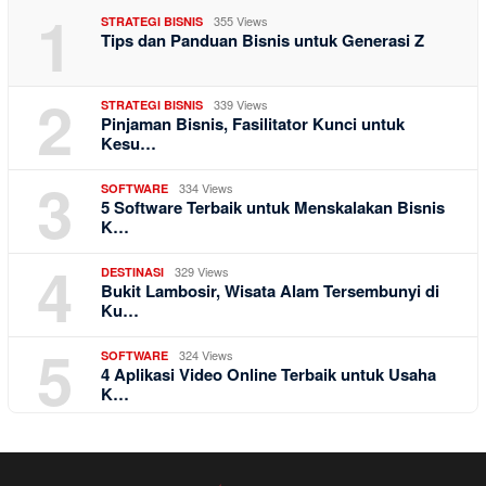
1
355 Views
STRATEGI BISNIS
Tips dan Panduan Bisnis untuk Generasi Z
2
339 Views
STRATEGI BISNIS
Pinjaman Bisnis, Fasilitator Kunci untuk
Kesu…
3
334 Views
SOFTWARE
5 Software Terbaik untuk Menskalakan Bisnis
K…
4
329 Views
DESTINASI
Bukit Lambosir, Wisata Alam Tersembunyi di
Ku…
5
324 Views
SOFTWARE
4 Aplikasi Video Online Terbaik untuk Usaha
K…