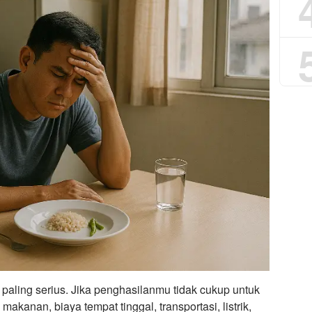
n paling serius. Jika penghasilanmu tidak cukup untuk
kanan, biaya tempat tinggal, transportasi, listrik,