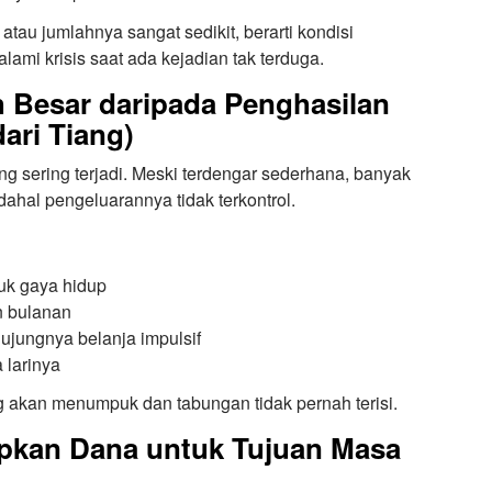
atau jumlahnya sangat sedikit, berarti kondisi
ami krisis saat ada kejadian tak terduga.
h Besar daripada Penghasilan
ari Tiang)
ing sering terjadi. Meski terdengar sederhana, banyak
dahal pengeluarannya tidak terkontrol.
uk gaya hidup
n bulanan
i ujungnya belanja impulsif
 larinya
tang akan menumpuk dan tabungan tidak pernah terisi.
apkan Dana untuk Tujuan Masa