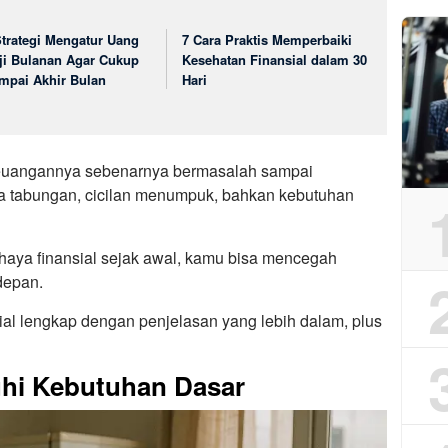
Strategi Mengatur Uang
7 Cara Praktis Memperbaiki
ji Bulanan Agar Cukup
Kesehatan Finansial dalam 30
mpai Akhir Bulan
Hari
keuangannya sebenarnya bermasalah sampai
ya tabungan, cicilan menumpuk, bahkan kebutuhan
ya finansial sejak awal, kamu bisa mencegah
depan.
sial lengkap dengan penjelasan yang lebih dalam, plus
uhi Kebutuhan Dasar