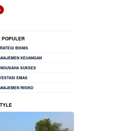
h
K POPULER
RATEGI BISNIS
ANAJEMEN KEUANGAN
ENGUSAHA SUKSES
VESTASI EMAS
NAJEMEN RISIKO
STYLE