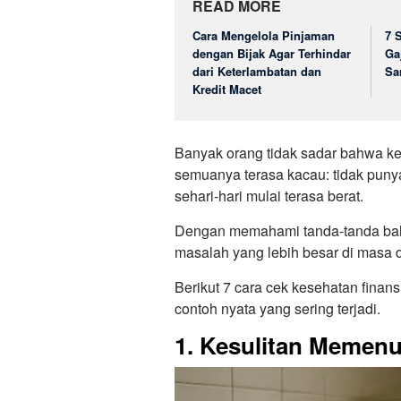
READ MORE
Cara Mengelola Pinjaman
7 
dengan Bijak Agar Terhindar
Ga
dari Keterlambatan dan
Sa
Kredit Macet
Banyak orang tidak sadar bahwa 
semuanya terasa kacau: tidak pun
sehari-hari mulai terasa berat.
Dengan memahami tanda-tanda baha
masalah yang lebih besar di masa 
Berikut 7 cara cek kesehatan finan
contoh nyata yang sering terjadi.
1. Kesulitan Memen