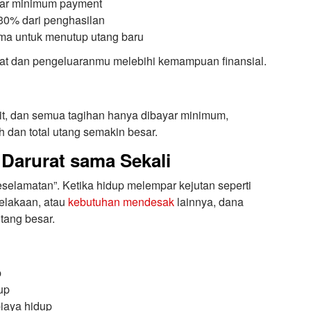
r minimum payment
 30% dari penghasilan
a untuk menutup utang baru
ehat dan pengeluaranmu melebihi kemampuan finansial.
it, dan semua tagihan hanya dibayar minimum,
 dan total utang semakin besar.
 Darurat sama Sekali
selamatan”. Ketika hidup melempar kejutan seperti
elakaan, atau
kebutuhan mendesak
lainnya, dana
tang besar.
p
up
iaya hidup