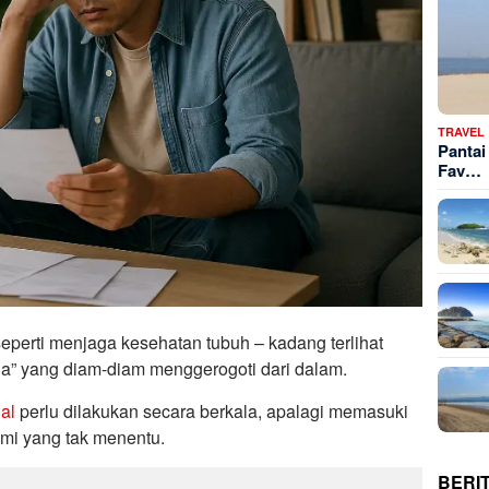
TRAVEL
Pantai
Fav…
eperti menjaga kesehatan tubuh – kadang terlihat
ejala” yang diam-diam menggerogoti dari dalam.
al
perlu dilakukan secara berkala, apalagi memasuki
omi yang tak menentu.
BERI