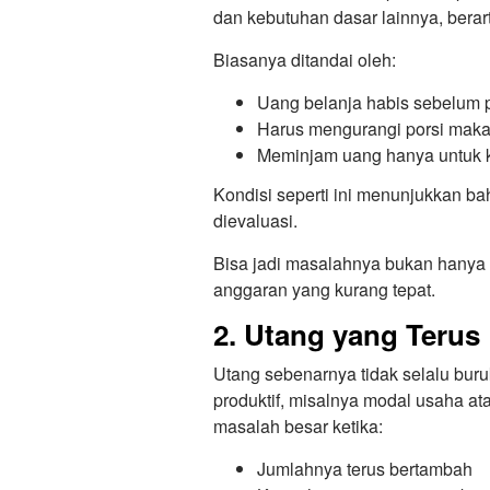
dan kebutuhan dasar lainnya, bera
Biasanya ditandai oleh:
Uang belanja habis sebelum 
Harus mengurangi porsi mak
Meminjam uang hanya untuk k
Kondisi seperti ini menunjukkan b
dievaluasi.
Bisa jadi masalahnya bukan hanya 
anggaran yang kurang tepat.
2. Utang yang Terus
Utang sebenarnya tidak selalu buru
produktif, misalnya modal usaha a
masalah besar ketika:
Jumlahnya terus bertambah