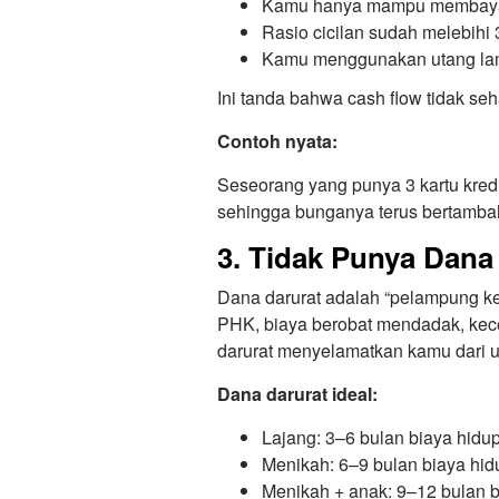
Kamu hanya mampu membaya
Rasio cicilan sudah melebihi
Kamu menggunakan utang lam
Ini tanda bahwa cash flow tidak s
Contoh nyata:
Seseorang yang punya 3 kartu kred
sehingga bunganya terus bertambah
3. Tidak Punya Dana
Dana darurat adalah “pelampung ke
PHK, biaya berobat mendadak, kec
darurat menyelamatkan kamu dari u
Dana darurat ideal:
Lajang: 3–6 bulan biaya hidu
Menikah: 6–9 bulan biaya hid
Menikah + anak: 9–12 bulan b