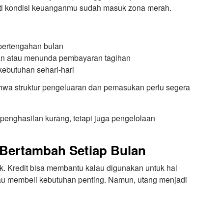
rti kondisi keuanganmu sudah masuk zona merah.
pertengahan bulan
an atau menunda pembayaran tagihan
ebutuhan sehari-hari
ahwa struktur pengeluaran dan pemasukan perlu segera
penghasilan kurang, tetapi juga pengelolaan
 Bertambah Setiap Bulan
k. Kredit bisa membantu kalau digunakan untuk hal
tau membeli kebutuhan penting. Namun, utang menjadi