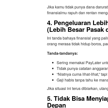
Jika kamu tidak punya dana darurat 
finansialmu rapuh dan rentan mengal
4. Pengeluaran Lebi
(Lebih Besar Pasak d
Ini tanda bahaya finansial yang pal
orang merasa tidak hidup boros, pa
Tanda-tandanya:
Sering memakai PayLater unt
Tidak punya catatan anggara
“Niatnya cuma lihat-lihat,” tap
Gaji habis tanpa tahu ke mana
Jika situasi ini terus dibiarkan, u
5. Tidak Bisa Menyi
Depan