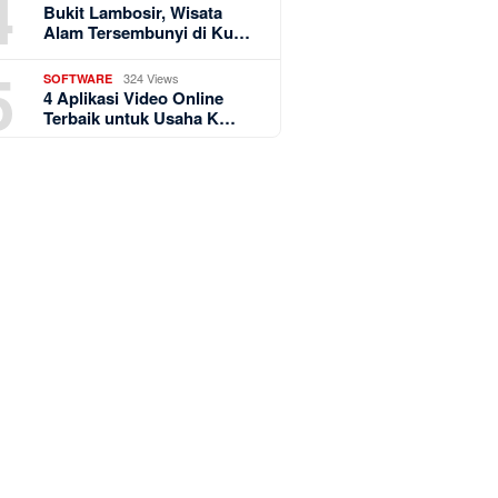
4
Bukit Lambosir, Wisata
Alam Tersembunyi di Ku…
5
324 Views
SOFTWARE
4 Aplikasi Video Online
Terbaik untuk Usaha K…