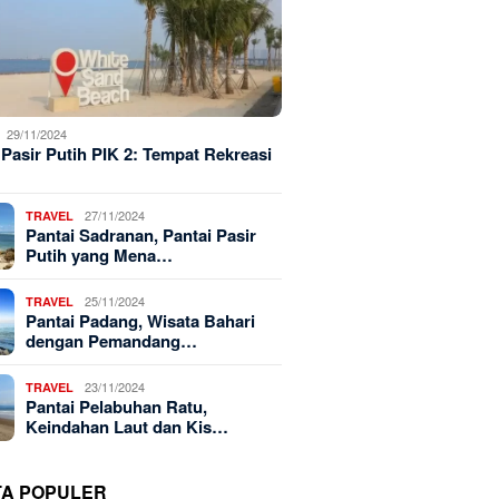
29/11/2024
 Pasir Putih PIK 2: Tempat Rekreasi
27/11/2024
TRAVEL
Pantai Sadranan, Pantai Pasir
Putih yang Mena…
25/11/2024
TRAVEL
Pantai Padang, Wisata Bahari
dengan Pemandang…
23/11/2024
TRAVEL
Pantai Pelabuhan Ratu,
Keindahan Laut dan Kis…
TA POPULER