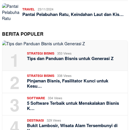
23/11/2024
TRAVEL
Pantai Pelabuhan Ratu, Keindahan Laut dan Kis…
BERITA POPULER
1
353 Views
STRATEGI BISNIS
Tips dan Panduan Bisnis untuk Generasi Z
2
338 Views
STRATEGI BISNIS
Pinjaman Bisnis, Fasilitator Kunci untuk
Kesu…
3
334 Views
SOFTWARE
5 Software Terbaik untuk Menskalakan Bisnis
K…
4
329 Views
DESTINASI
Bukit Lambosir, Wisata Alam Tersembunyi di