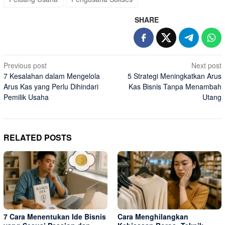
SHARE
Post
Previous post
Next post
7 Kesalahan dalam Mengelola
5 Strategi Meningkatkan Arus
navigation
Arus Kas yang Perlu Dihindari
Kas Bisnis Tanpa Menambah
Pemilik Usaha
Utang
RELATED POSTS
7 Cara Menentukan Ide Bisnis
Cara Menghilangkan