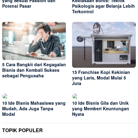
yang Sesuai Passion dan
Kebiasaan Boros: Teknik
Potensi Pasar
Psikologis agar Belanja Lebih
Terkontrol
5 Cara Bangkit dari Kegagalan
Bisnis dan Kembali Sukses
15 Franchise Kopi Kekinian
sebagai Pengusaha
yang Laris, Modal Mulai 5
Juta
10 Ide Bisnis Mahasiswa yang
10 Ide Bisnis Gila dan Unik
Mudah, Ada Juga Tanpa
yang Memberi Keuntungan
Modal
Nyata
TOPIK POPULER