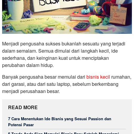
Menjadi pengusaha sukses bukanlah sesuatu yang terjadi
dalam semalam. Semua dimulai dari langkah kecil, ide
sederhana, dan keinginan kuat untuk menciptakan
perubahan dalam hidup.
Banyak pengusaha besar memulai dari
bisnis kecil
rumahan,
dari garasi, atau dari satu laptop, sebelum berkembang
menjadi perusahaan besar.
READ MORE
7 Cara Menentukan Ide Bisnis yang Sesuai Passion dan
Potensi Pasar
5 Tanda Anda Siap Memulai Bisnis Baru Setelah Mengalami