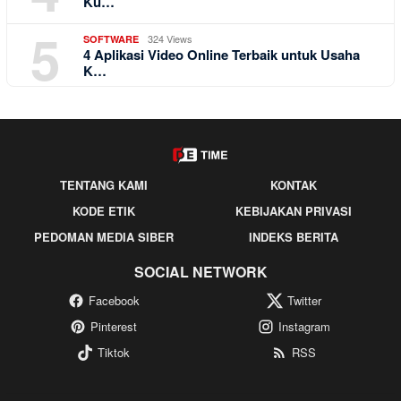
Ku…
5
324 Views
SOFTWARE
4 Aplikasi Video Online Terbaik untuk Usaha
K…
TENTANG KAMI
KONTAK
KODE ETIK
KEBIJAKAN PRIVASI
PEDOMAN MEDIA SIBER
INDEKS BERITA
SOCIAL NETWORK
Facebook
Twitter
Pinterest
Instagram
Tiktok
RSS