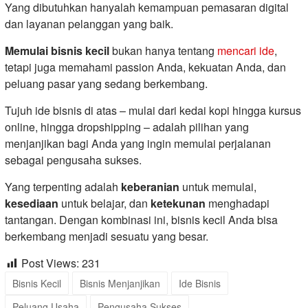
Yang dibutuhkan hanyalah kemampuan pemasaran digital
dan layanan pelanggan yang baik.
Memulai bisnis kecil
bukan hanya tentang
mencari ide
,
tetapi juga memahami passion Anda, kekuatan Anda, dan
peluang pasar yang sedang berkembang.
Tujuh ide bisnis di atas – mulai dari kedai kopi hingga kursus
online, hingga dropshipping – adalah pilihan yang
menjanjikan bagi Anda yang ingin memulai perjalanan
sebagai pengusaha sukses.
Yang terpenting adalah
keberanian
untuk memulai,
kesediaan
untuk belajar, dan
ketekunan
menghadapi
tantangan. Dengan kombinasi ini, bisnis kecil Anda bisa
berkembang menjadi sesuatu yang besar.
Post Views:
231
Bisnis Kecil
Bisnis Menjanjikan
Ide Bisnis
Peluang Usaha
Pengusaha Sukses