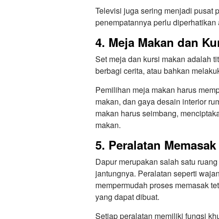
Televisi juga sering menjadi pusat
penempatannya perlu diperhatikan a
4. Meja Makan dan Ku
Set meja dan kursi makan adalah ti
berbagi cerita, atau bahkan melaku
Pemilihan meja makan harus mempe
makan, dan gaya desain interior ru
makan harus seimbang, menciptak
makan.
5. Peralatan Memasak
Dapur merupakan salah satu ruang 
jantungnya. Peralatan seperti waja
mempermudah proses memasak tetap
yang dapat dibuat.
Setiap peralatan memiliki fungsi 