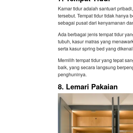
Kamar tidur adalah santuari pribad
tersebut. Tempat tidur tidak hanya b
sebagai pusat dari kenyamanan dan
Ada berbagai jenis tempat tidur ya
tubuh, kasur matras yang menawa
serta kasur spring bed yang dikenal
Memilih tempat tidur yang tepat san
baik, yang secara langsung berpen
penghuninya.
8. Lemari Pakaian