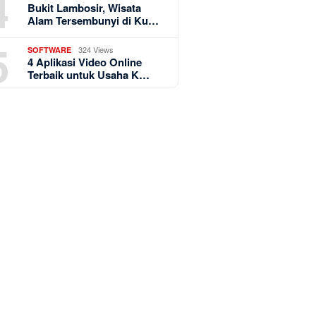
4
Bukit Lambosir, Wisata
Alam Tersembunyi di Ku…
5
324 Views
SOFTWARE
4 Aplikasi Video Online
Terbaik untuk Usaha K…