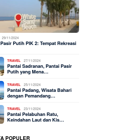
29/11/2024
 Pasir Putih PIK 2: Tempat Rekreasi
27/11/2024
TRAVEL
Pantai Sadranan, Pantai Pasir
Putih yang Mena…
25/11/2024
TRAVEL
Pantai Padang, Wisata Bahari
dengan Pemandang…
23/11/2024
TRAVEL
Pantai Pelabuhan Ratu,
Keindahan Laut dan Kis…
TA POPULER