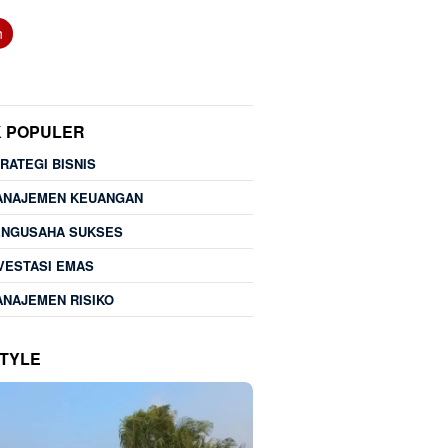
h
K POPULER
RATEGI BISNIS
ANAJEMEN KEUANGAN
ENGUSAHA SUKSES
VESTASI EMAS
NAJEMEN RISIKO
STYLE