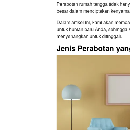
Perabotan rumah tangga tidak hanya
besar dalam menciptakan kenyaman
Dalam artikel ini, kami akan memb
untuk hunian baru Anda, sehingga
menyenangkan untuk ditinggali.
Jenis Perabotan ya