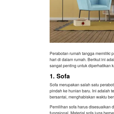
Perabotan rumah tangga memiliki 
hari di dalam rumah. Berikut ini a
sangat penting untuk diperhatikan 
1. Sofa
Sofa merupakan salah satu perabot
pindah ke hunian baru. Ini adalah
bersantai, menghabiskan waktu be
Pemilihan sofa harus disesuaikan 
fungsional. Material sofa juga be