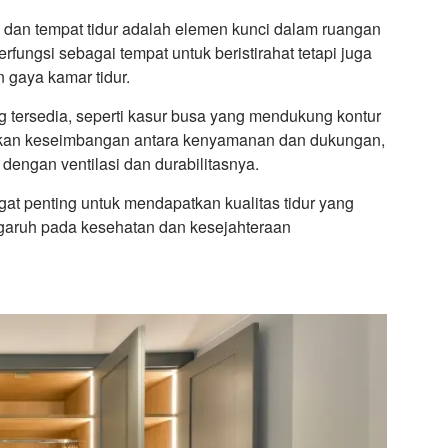
i, dan tempat tidur adalah elemen kunci dalam ruangan
erfungsi sebagai tempat untuk beristirahat tetapi juga
 gaya kamar tidur.
ng tersedia, seperti kasur busa yang mendukung kontur
rkan keseimbangan antara kenyamanan dan dukungan,
 dengan ventilasi dan durabilitasnya.
gat penting untuk mendapatkan kualitas tidur yang
garuh pada kesehatan dan kesejahteraan