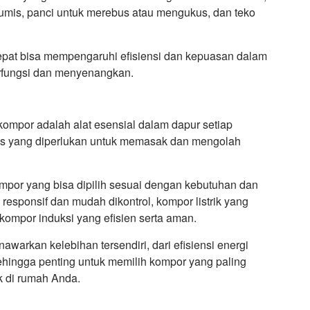
mis, panci untuk merebus atau mengukus, dan teko
epat bisa mempengaruhi efisiensi dan kepuasan dalam
rfungsi dan menyenangkan.
ompor adalah alat esensial dalam dapur setiap
s yang diperlukan untuk memasak dan mengolah
kompor yang bisa dipilih sesuai dengan kebutuhan dan
 responsif dan mudah dikontrol, kompor listrik yang
ompor induksi yang efisien serta aman.
warkan kelebihan tersendiri, dari efisiensi energi
ingga penting untuk memilih kompor yang paling
 di rumah Anda.