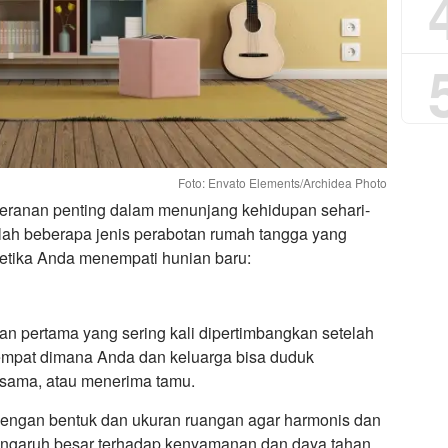
Foto: Envato Elements/Archidea Photo
peranan penting dalam menunjang kehidupan sehari-
dalah beberapa jenis perabotan rumah tangga yang
ketika Anda menempati hunian baru:
an pertama yang sering kali dipertimbangkan setelah
 tempat dimana Anda dan keluarga bisa duduk
rsama, atau menerima tamu.
dengan bentuk dan ukuran ruangan agar harmonis dan
rpengaruh besar terhadap kenyamanan dan daya tahan,