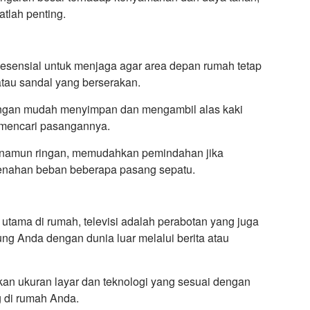
atlah penting.
esensial untuk menjaga agar area depan rumah tetap
 atau sandal yang berserakan.
engan mudah menyimpan dan mengambil alas kaki
 mencari pasangannya.
h namun ringan, memudahkan pemindahan jika
menahan beban beberapa pasang sepatu.
utama di rumah, televisi adalah perabotan yang juga
ng Anda dengan dunia luar melalui berita atau
kan ukuran layar dan teknologi yang sesuai dengan
g di rumah Anda.