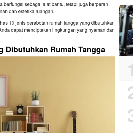
 berfungsi sebagai alat bantu, tetapi juga berperan
an dan estetika ruangan.
ahas 10 jenis perabotan rumah tangga yang dibutuhkan
 Anda dapat menciptakan lingkungan yang nyaman dan
ng Dibutuhkan Rumah Tangga