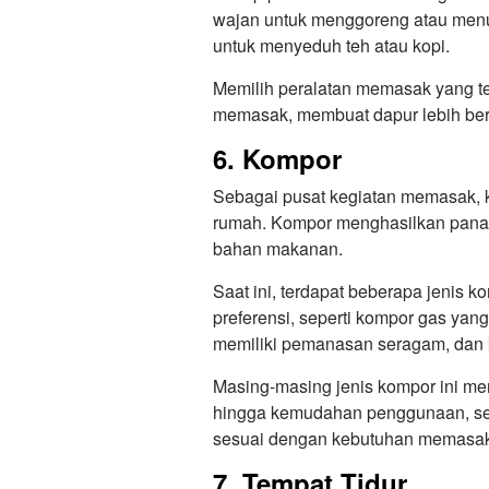
wajan untuk menggoreng atau menu
untuk menyeduh teh atau kopi.
Memilih peralatan memasak yang t
memasak, membuat dapur lebih be
6. Kompor
Sebagai pusat kegiatan memasak, k
rumah. Kompor menghasilkan pana
bahan makanan.
Saat ini, terdapat beberapa jenis 
preferensi, seperti kompor gas yang
memiliki pemanasan seragam, dan k
Masing-masing jenis kompor ini mena
hingga kemudahan penggunaan, seh
sesuai dengan kebutuhan memasak
7. Tempat Tidur