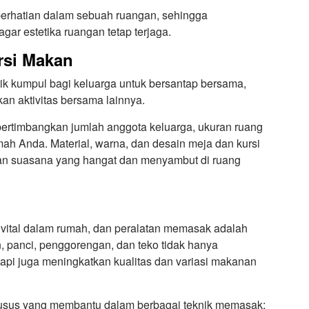
 perhatian dalam sebuah ruangan, sehingga
gar estetika ruangan tetap terjaga.
rsi Makan
tik kumpul bagi keluarga untuk bersantap bersama,
kan aktivitas bersama lainnya.
rtimbangkan jumlah anggota keluarga, ukuran ruang
mah Anda. Material, warna, dan desain meja dan kursi
an suasana yang hangat dan menyambut di ruang
vital dalam rumah, dan peralatan memasak adalah
n, panci, penggorengan, dan teko tidak hanya
i juga meningkatkan kualitas dan variasi makanan
khusus yang membantu dalam berbagai teknik memasak;