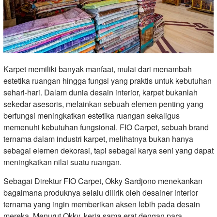
Karpet memiliki banyak manfaat, mulai dari menambah
estetika ruangan hingga fungsi yang praktis untuk kebutuhan
sehari-hari. Dalam dunia desain interior, karpet bukanlah
sekedar asesoris, melainkan sebuah elemen penting yang
berfungsi meningkatkan estetika ruangan sekaligus
memenuhi kebutuhan fungsional. FIO Carpet, sebuah brand
ternama dalam industri karpet, melihatnya bukan hanya
sebagai elemen dekorasi, tapi sebagai karya seni yang dapat
meningkatkan nilai suatu ruangan.
Sebagai Direktur FIO Carpet, Okky Sardjono menekankan
bagaimana produknya selalu dilirik oleh desainer interior
ternama yang ingin memberikan aksen lebih pada desain
mereka. Menurut Okky, kerja sama erat dengan para