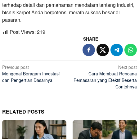
terhadap detail dan pemahaman mendalam tentang industri,
bisnis karpet Anda berpotensi meraih sukses besar di
pasaran.
Post Views:
219
SHARE
Post
Previous post
Next post
Mengenal Beragam Investasi
Cara Membuat Rencana
navigation
dan Pengertian Dasarnya
Pemasaran yang Efektif Beserta
Contohnya
RELATED POSTS