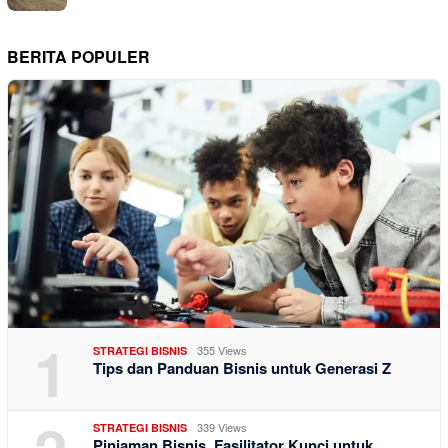
BERITA POPULER
1
355 Views
STRATEGI BISNIS
Tips dan Panduan Bisnis untuk Generasi Z
339 Views
STRATEGI BISNIS
Pinjaman Bisnis, Fasilitator Kunci untuk