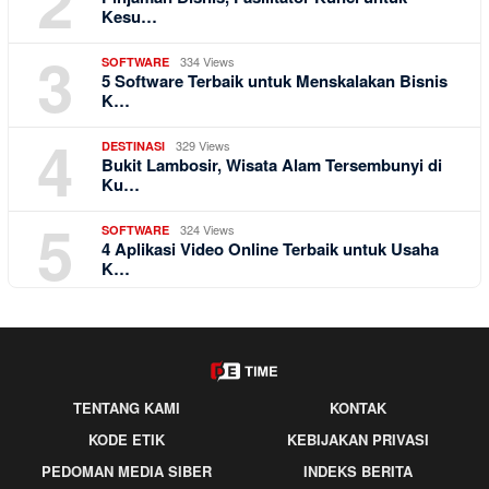
2
Kesu…
3
334 Views
SOFTWARE
5 Software Terbaik untuk Menskalakan Bisnis
K…
4
329 Views
DESTINASI
Bukit Lambosir, Wisata Alam Tersembunyi di
Ku…
5
324 Views
SOFTWARE
4 Aplikasi Video Online Terbaik untuk Usaha
K…
TENTANG KAMI
KONTAK
KODE ETIK
KEBIJAKAN PRIVASI
PEDOMAN MEDIA SIBER
INDEKS BERITA