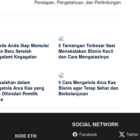
Persiapan, Pengetahuan, dan Perlindungan
nda Anda Siap Memulai
5 Tantangan Terbesar Saat
is Baru Setelah
Menskalakan Bisnis Kecil
alami Kegagalan
dan Cara Mengatasinya
salahan dalam
5 Cara Mengelola Arus Kas
elola Arus Kas yang
Bisnis agar Tetap Sehat dan
u Dihindari Pemilik
Berkelanjutan
ha
SOCIAL NETWORK
Facebook
Twitter
KODE ETIK