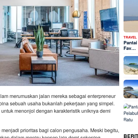
TRAVEL
Pantai
Fav…
lam merumuskan jalan mereka sebagai enterpreneur
bina sebuah usaha bukanlah pekerjaan yang simpel.
 untuk menonjol dengan karakteristik uniknya demi
p menjadi prioritas bagi calon pengusaha. Meski begitu,
BERI
gkap dalam meniru konsep lain demi sekeping