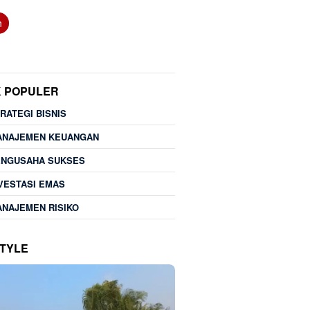
h
K POPULER
RATEGI BISNIS
ANAJEMEN KEUANGAN
ENGUSAHA SUKSES
VESTASI EMAS
NAJEMEN RISIKO
STYLE