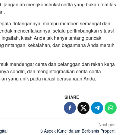
i, janganlah mengkonstruksi cerita yang bukan realitas
an.
egala rintangannya, mampu memberi semangat dan
hendak menceritakannya, selalu pertimbangkan situasi
Ingatlah, kisah Anda tak hanya tentang puncak
ang rintangan, kekalahan, dan bagaimana Anda meraih
ntuk mendengar cerita dari pelanggan dan rekan kerja
hnya sendiri, dan mengintegrasikan cerita-cerita
man yang unik pada narasi perusahaan Anda.
SHARE
Next post
ital
3 Aspek Kunci dalam Berbisnis Properti,