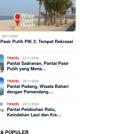
29/11/2024
 Pasir Putih PIK 2: Tempat Rekreasi
27/11/2024
TRAVEL
Pantai Sadranan, Pantai Pasir
Putih yang Mena…
25/11/2024
TRAVEL
Pantai Padang, Wisata Bahari
dengan Pemandang…
23/11/2024
TRAVEL
Pantai Pelabuhan Ratu,
Keindahan Laut dan Kis…
TA POPULER