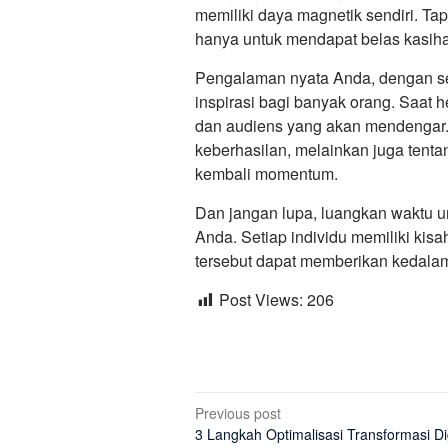
memiliki daya magnetik sendiri. Tap
hanya untuk mendapat belas kasih
Pengalaman nyata Anda, dengan s
inspirasi bagi banyak orang. Saat 
dan audiens yang akan mendengar. 
keberhasilan, melainkan juga tent
kembali momentum.
Dan jangan lupa, luangkan waktu u
Anda. Setiap individu memiliki kisa
tersebut dapat memberikan kedala
Post Views:
206
Post
Previous post
3 Langkah Optimalisasi Transformasi Dig
navigation