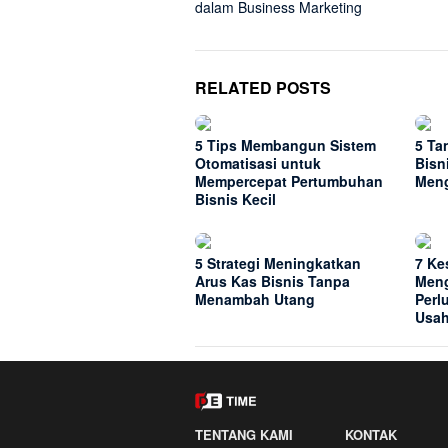
dalam Business Marketing
RELATED POSTS
5 Tips Membangun Sistem
5 Ta
Otomatisasi untuk
Bisn
Mempercepat Pertumbuhan
Meng
Bisnis Kecil
5 Strategi Meningkatkan
7 Ke
Arus Kas Bisnis Tanpa
Meng
Menambah Utang
Perl
Usa
TENTANG KAMI
KONTAK