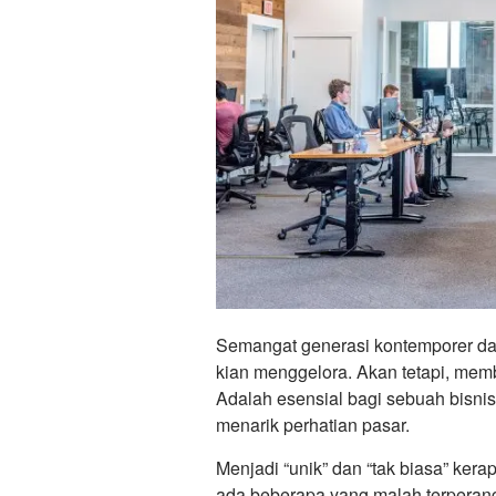
Semangat generasi kontemporer da
kian menggelora. Akan tetapi, mem
Adalah esensial bagi sebuah bisnis
menarik perhatian pasar.
Menjadi “unik” dan “tak biasa” kera
ada beberapa yang malah terperan