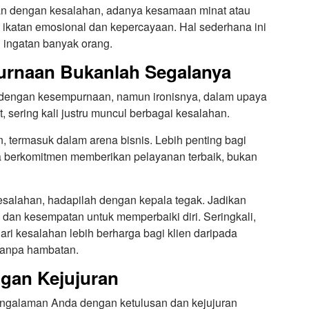
n dengan kesalahan, adanya kesamaan minat atau
 ikatan emosional dan kepercayaan. Hal sederhana ini
 ingatan banyak orang.
urnaan Bukanlah Segalanya
dengan kesempurnaan, namun ironisnya, dalam upaya
, sering kali justru muncul berbagai kesalahan.
n, termasuk dalam arena bisnis. Lebih penting bagi
 berkomitmen memberikan pelayanan terbaik, bukan
salahan, hadapilah dengan kepala tegak. Jadikan
 dan kesempatan untuk memperbaiki diri. Seringkali,
ri kesalahan lebih berharga bagi klien daripada
tanpa hambatan.
ngan Kejujuran
ngalaman Anda dengan ketulusan dan kejujuran