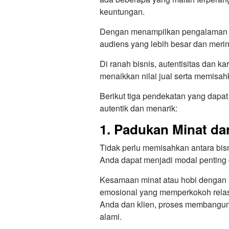
keuntungan.
Dengan menampilkan pengalaman y
audiens yang lebih besar dan merint
Di ranah bisnis, autentisitas dan k
menaikkan nilai jual serta memisah
Berikut tiga pendekatan yang dapa
autentik dan menarik:
1. Padukan Minat d
Tidak perlu memisahkan antara bisn
Anda dapat menjadi modal pentin
Kesamaan minat atau hobi dengan k
emosional yang memperkokoh relasi 
Anda dan klien, proses membangu
alami.