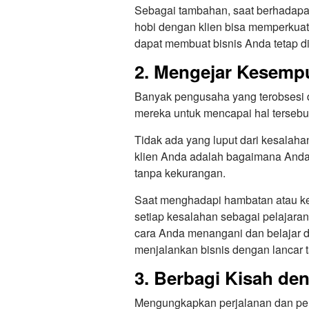
Sebagai tambahan, saat berhadapa
hobi dengan klien bisa memperkuat
dapat membuat bisnis Anda tetap di
2. Mengejar Kesemp
Banyak pengusaha yang terobsesi 
mereka untuk mencapai hal tersebut
Tidak ada yang luput dari kesalaha
klien Anda adalah bagaimana Anda
tanpa kekurangan.
Saat menghadapi hambatan atau ke
setiap kesalahan sebagai pelajaran
cara Anda menangani dan belajar da
menjalankan bisnis dengan lancar 
3. Berbagi Kisah de
Mengungkapkan perjalanan dan pe