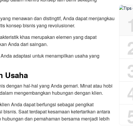
ang menawan dan distingtif, Anda dapat menjangkau
is konsep bisnis yang revolusioner.
arakteristik khas merupakan elemen yang dapat
kan Anda dari saingan.
t Anda adaptasi untuk menampilkan usaha yang
an Usaha
is dengan hal-hal yang Anda gemari. Minat atau hobi
g dalam mengembangkan hubungan dengan klien.
lien Anda dapat berfungsi sebagai pengikat
bisnis. Saat terdapat kesamaan ketertarikan antara
n hubungan dan pemahaman bersama menjadi lebih