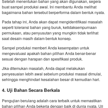
Setelah menentukan bahan yang akan digunakan, segera
buat sampel produksi awal. Ini membantu Anda melihat
bagaimana bahan tersebut berperforma dalam bentuk nyata.
Pada tahap ini, Anda akan dapat mengidentifikasi masalah
seperti toleransi bahan yang buruk, ketidaksempurnaan
permukaan, atau penyusutan yang mungkin tidak terlihat
saat desain masih dalam bentuk konsep.
Sampel produksi memberi Anda kesempatan untuk
mengevaluasi apakah bahan pilihan Anda benar-benar
sesuai dengan harapan dan spesifikasi produk.
Jika ditemukan masalah, Anda dapat melakukan
penyesuaian lebih awal sebelum produksi massal dimulai,
sehingga menghindari kesalahan besar di kemudian hari.
4. Uji Bahan Secara Berkala
Pengujian berulang adalah cara terbaik untuk memastikan
bahan pilihan Anda bekerja dengan baik di dunia nyata. Uji