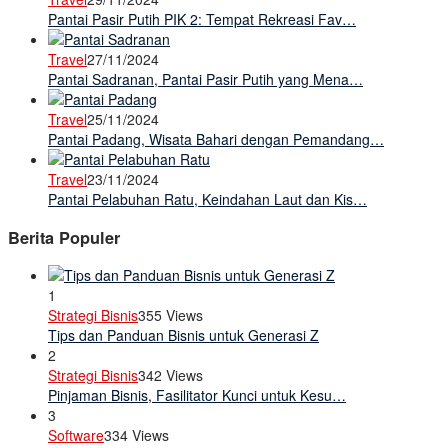
Pantai Pasir Putih PIK 2: Tempat Rekreasi Fav…
Travel
27/11/2024
Pantai Sadranan, Pantai Pasir Putih yang Mena…
Travel
25/11/2024
Pantai Padang, Wisata Bahari dengan Pemandang…
Travel
23/11/2024
Pantai Pelabuhan Ratu, Keindahan Laut dan Kis…
Berita Populer
1
Strategi Bisnis
355 Views
Tips dan Panduan Bisnis untuk Generasi Z
2
Strategi Bisnis
342 Views
Pinjaman Bisnis, Fasilitator Kunci untuk Kesu…
3
Software
334 Views