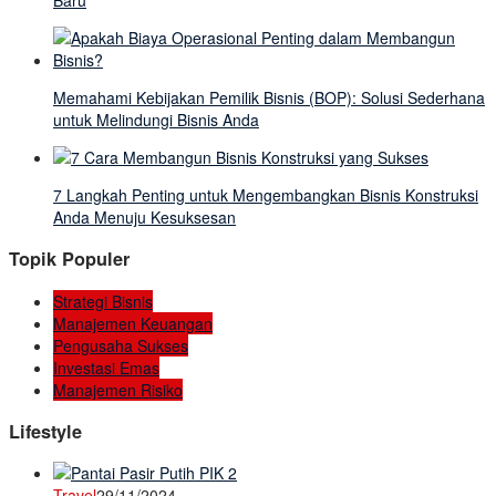
Memahami Kebijakan Pemilik Bisnis (BOP): Solusi Sederhana
untuk Melindungi Bisnis Anda
7 Langkah Penting untuk Mengembangkan Bisnis Konstruksi
Anda Menuju Kesuksesan
Topik Populer
Strategi Bisnis
Manajemen Keuangan
Pengusaha Sukses
Investasi Emas
Manajemen Risiko
Lifestyle
Travel
29/11/2024