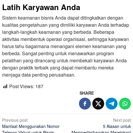
Latih Karyawan Anda
Sistem keamanan bisnis Anda dapat ditingkatkan dengan
kualitas pengetahuan yang dimiliki karyawan Anda terhadap
langkah-langkah keamanan yang berbeda. Beberapa
aktivitas membentuk operasi organisasi, sehingga karyawan
harus tahu bagaimana menangani elemen keamanan yang
berbeda. Sangat penting untuk menawarkan program
pelatihan yang dirancang untuk membekali karyawan Anda
dengan praktik terbaik yang dapat membantu mereka
menjaga data penting perusahaan.
Post Views:
187
SHARE
Post
Previous post
Next post
Manfaat Menggunakan Nomor
5 Alasan untuk
navigation
Telepon Virtual untuk Bisnis
Mempertimbangkan Merelokasi