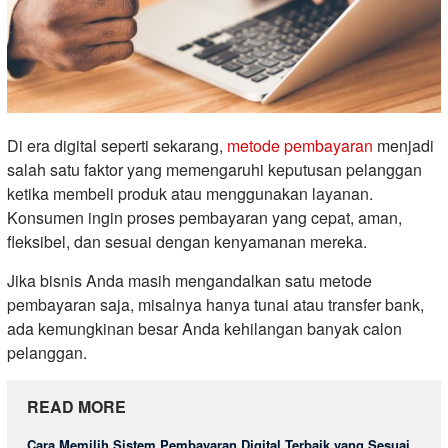
Di era digital seperti sekarang,
metode pembayaran
menjadi
salah satu faktor yang memengaruhi keputusan pelanggan
ketika membeli produk atau menggunakan layanan.
Konsumen ingin proses pembayaran yang cepat, aman,
fleksibel, dan sesuai dengan kenyamanan mereka.
Jika bisnis Anda masih mengandalkan satu metode
pembayaran saja, misalnya hanya tunai atau transfer bank,
ada kemungkinan besar Anda kehilangan banyak calon
pelanggan.
READ MORE
Cara Memilih Sistem Pembayaran Digital Terbaik yang Sesuai