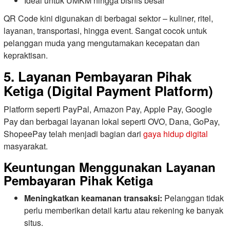
Ideal untuk UMKM hingga bisnis besar
QR Code kini digunakan di berbagai sektor – kuliner, ritel,
layanan, transportasi, hingga event. Sangat cocok untuk
pelanggan muda yang mengutamakan kecepatan dan
kepraktisan.
5. Layanan Pembayaran Pihak
Ketiga (Digital Payment Platform)
Platform seperti PayPal, Amazon Pay, Apple Pay, Google
Pay dan berbagai layanan lokal seperti OVO, Dana, GoPay,
ShopeePay telah menjadi bagian dari
gaya hidup digital
masyarakat.
Keuntungan Menggunakan Layanan
Pembayaran Pihak Ketiga
Meningkatkan keamanan transaksi:
Pelanggan tidak
perlu memberikan detail kartu atau rekening ke banyak
situs.