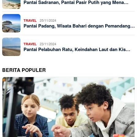
Pantai Sadranan, Pantai Pasir Putih yang Mena…
25/11/2024
TRAVEL
Pantai Padang, Wisata Bahari dengan Pemandang…
23/11/2024
TRAVEL
Pantai Pelabuhan Ratu, Keindahan Laut dan Kis…
BERITA POPULER