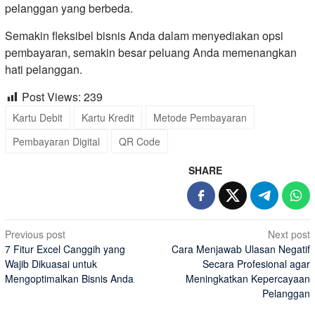
pelanggan yang berbeda.
Semakin fleksibel bisnis Anda dalam menyediakan opsi
pembayaran, semakin besar peluang Anda memenangkan
hati pelanggan.
Post Views:
239
Kartu Debit
Kartu Kredit
Metode Pembayaran
Pembayaran Digital
QR Code
SHARE
Post
Previous post
Next post
7 Fitur Excel Canggih yang
Cara Menjawab Ulasan Negatif
navigation
Wajib Dikuasai untuk
Secara Profesional agar
Mengoptimalkan Bisnis Anda
Meningkatkan Kepercayaan
Pelanggan