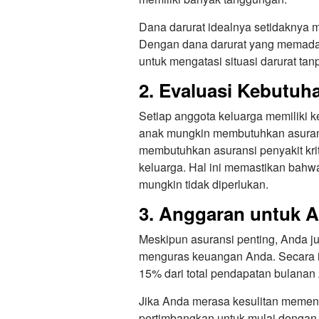
Dana darurat idealnya setidaknya m
Dengan dana darurat yang memadai
untuk mengatasi situasi darurat ta
2. Evaluasi Kebutuh
Setiap anggota keluarga memiliki 
anak mungkin membutuhkan asurans
membutuhkan asuransi penyakit krit
keluarga. Hal ini memastikan bahw
mungkin tidak diperlukan.
3. Anggaran untuk A
Meskipun asuransi penting, Anda j
menguras keuangan Anda. Secara id
15% dari total pendapatan bulanan
Jika Anda merasa kesulitan memen
pertimbangkan untuk mulai dengan 