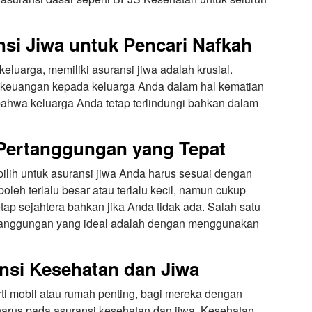
nsi Jiwa untuk Pencari Nafkah
eluarga, memiliki asuransi jiwa adalah krusial.
 keuangan kepada keluarga Anda dalam hal kematian
 bahwa keluarga Anda tetap terlindungi bahkan dalam
 Pertanggungan yang Tepat
lih untuk asuransi jiwa Anda harus sesuai dengan
boleh terlalu besar atau terlalu kecil, namun cukup
ap sejahtera bahkan jika Anda tidak ada. Salah satu
rtanggungan yang ideal adalah dengan menggunakan
nsi Kesehatan dan Jiwa
ti mobil atau rumah penting, bagi mereka dengan
 harus pada asuransi kesehatan dan jiwa. Kesehatan