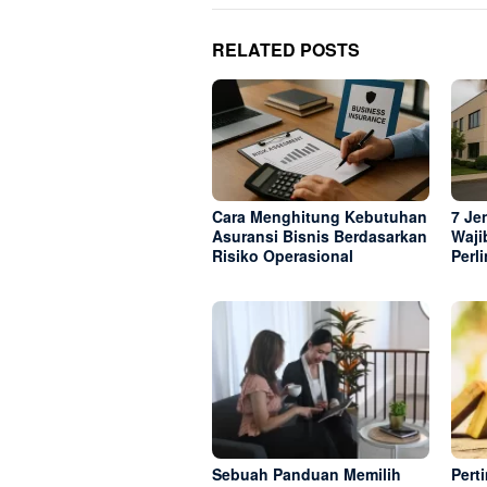
RELATED POSTS
Cara Menghitung Kebutuhan
7 Je
Asuransi Bisnis Berdasarkan
Waji
Risiko Operasional
Perl
Sebuah Panduan Memilih
Pert