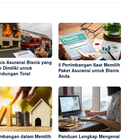
nis Asuransi Bisnis yang
5 Pertimbangan Saat Memilih
b Dimiliki untuk
Paket Asuransi untuk Bisnis
indungan Total
Anda
imbangan dalam Memilih
Panduan Lengkap Mengenai