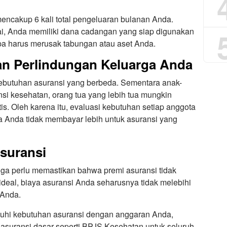
encakup 6 kali total pengeluaran bulanan Anda.
, Anda memiliki dana cadangan yang siap digunakan
npa harus merusak tabungan atau aset Anda.
an Perlindungan Keluarga Anda
kebutuhan asuransi yang berbeda. Sementara anak-
i kesehatan, orang tua yang lebih tua mungkin
is. Oleh karena itu, evaluasi kebutuhan setiap anggota
a Anda tidak membayar lebih untuk asuransi yang
suransi
uga perlu memastikan bahwa premi asuransi tidak
eal, biaya asuransi Anda seharusnya tidak melebihi
 Anda.
uhi kebutuhan asuransi dengan anggaran Anda,
asuransi dasar seperti BPJS Kesehatan untuk seluruh