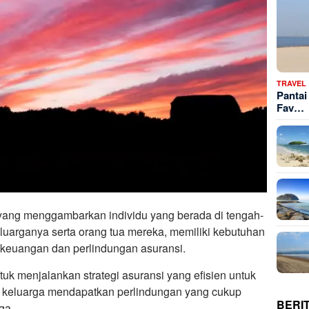
TRAVEL
Pantai
Fav…
 yang menggambarkan individu yang berada di tengah-
uarganya serta orang tua mereka, memiliki kebutuhan
 keuangan dan perlindungan asuransi.
ntuk menjalankan strategi asuransi yang efisien untuk
keluarga mendapatkan perlindungan yang cukup
BERI
ga.