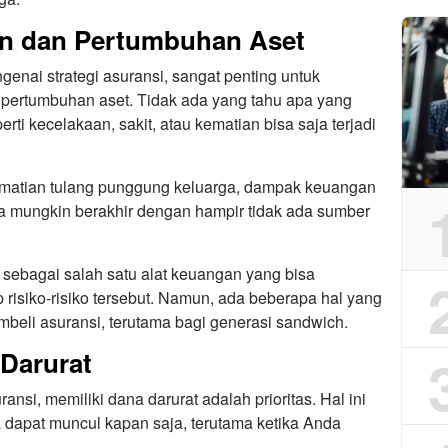
n dan Pertumbuhan Aset
nai strategi asuransi, sangat penting untuk
pertumbuhan aset. Tidak ada yang tahu apa yang
rti kecelakaan, sakit, atau kematian bisa saja terjadi
kematian tulang punggung keluarga, dampak keuangan
ga mungkin berakhir dengan hampir tidak ada sumber
 sebagai salah satu alat keuangan yang bisa
risiko-risiko tersebut. Namun, ada beberapa hal yang
beli asuransi, terutama bagi generasi sandwich.
 Darurat
si, memiliki dana darurat adalah prioritas. Hal ini
a dapat muncul kapan saja, terutama ketika Anda