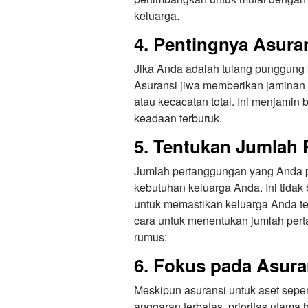
keluarga.
4. Pentingnya Asura
Jika Anda adalah tulang punggung k
Asuransi jiwa memberikan jaminan
atau kecacatan total. Ini menjamin
keadaan terburuk.
5. Tentukan Jumlah
Jumlah pertanggungan yang Anda pi
kebutuhan keluarga Anda. Ini tidak 
untuk memastikan keluarga Anda tet
cara untuk menentukan jumlah pe
rumus:
6. Fokus pada Asura
Meskipun asuransi untuk aset seper
anggaran terbatas, prioritas utama