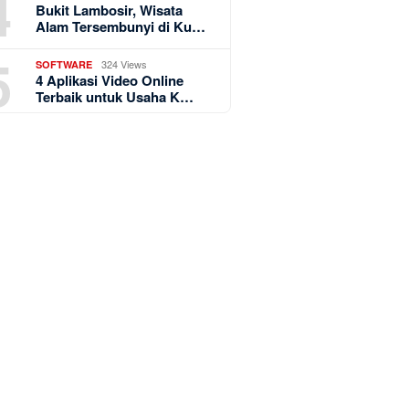
4
Bukit Lambosir, Wisata
Alam Tersembunyi di Ku…
5
324 Views
SOFTWARE
4 Aplikasi Video Online
Terbaik untuk Usaha K…