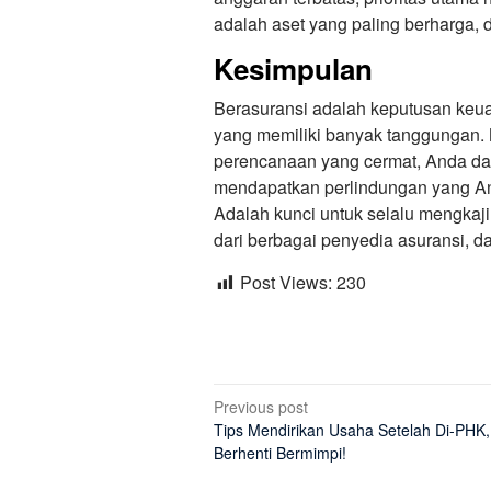
adalah aset yang paling berharga, d
Kesimpulan
Berasuransi adalah keputusan keua
yang memiliki banyak tanggungan.
perencanaan yang cermat, Anda d
mendapatkan perlindungan yang A
Adalah kunci untuk selalu mengka
dari berbagai penyedia asuransi, d
Post Views:
230
Post
Previous post
Tips Mendirikan Usaha Setelah Di-PHK
navigation
Berhenti Bermimpi!