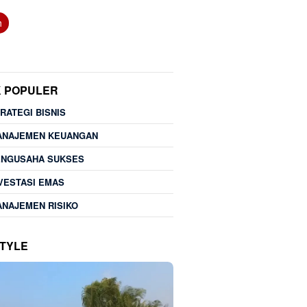
h
K POPULER
RATEGI BISNIS
ANAJEMEN KEUANGAN
ENGUSAHA SUKSES
VESTASI EMAS
NAJEMEN RISIKO
STYLE