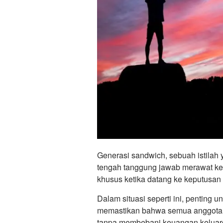
Generasi sandwich, sebuah istilah
tengah tanggung jawab merawat kel
khusus ketika datang ke keputusan
Dalam situasi seperti ini, penting u
memastikan bahwa semua anggota 
tanpa membebani keuangan keluar