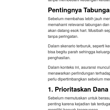
Pentingnya Tabunga
Sebelum membahas lebih jauh menge
memahami relevansi tabungan dan 
akan datang esok hari. Musibah sepe
tanpa peringatan.
Dalam skenario terburuk, seperti 
bisa begitu parah sehingga keluar
penghasilan.
Dalam konteks ini, asuransi muncul
menawarkan perlindungan terhadap 
perlu dipertimbangkan sebelum mem
1. Prioritaskan Dana
Sebelum memutuskan untuk berasuran
penting karena kejadian tak terdug
memiliki banyak tanggungan.