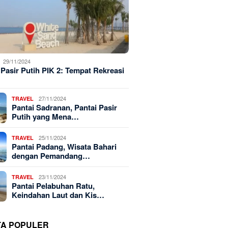
29/11/2024
 Pasir Putih PIK 2: Tempat Rekreasi
27/11/2024
TRAVEL
Pantai Sadranan, Pantai Pasir
Putih yang Mena…
25/11/2024
TRAVEL
Pantai Padang, Wisata Bahari
dengan Pemandang…
23/11/2024
TRAVEL
Pantai Pelabuhan Ratu,
Keindahan Laut dan Kis…
TA POPULER