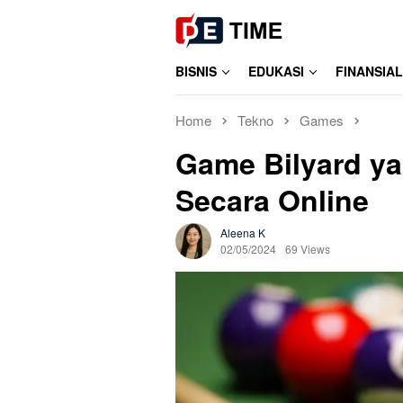
Skip
to
content
BISNIS
EDUKASI
FINANSIAL
Home
Tekno
Games
Game Bilyard y
Secara Online
Aleena K
02/05/2024
69 Views