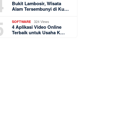
4
Bukit Lambosir, Wisata
Alam Tersembunyi di Ku…
5
324 Views
SOFTWARE
4 Aplikasi Video Online
Terbaik untuk Usaha K…