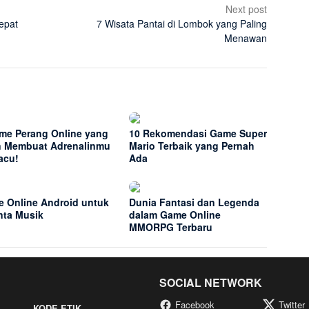
Next post
epat
7 Wisata Pantai di Lombok yang Paling
Menawan
me Perang Online yang
10 Rekomendasi Game Super
 Membuat Adrenalinmu
Mario Terbaik yang Pernah
acu!
Ada
 Online Android untuk
Dunia Fantasi dan Legenda
nta Musik
dalam Game Online
MMORPG Terbaru
SOCIAL NETWORK
Facebook
Twitter
KODE ETIK