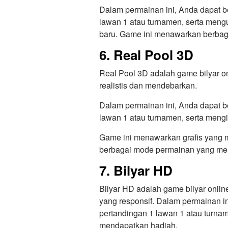
Dalam permainan ini, Anda dapat 
lawan 1 atau turnamen, serta meng
baru. Game ini menawarkan berbaga
6. Real Pool 3D
Real Pool 3D adalah game bilyar 
realistis dan mendebarkan.
Dalam permainan ini, Anda dapat 
lawan 1 atau turnamen, serta meng
Game ini menawarkan grafis yang m
berbagai mode permainan yang me
7. Bilyar HD
Bilyar HD adalah game bilyar online
yang responsif. Dalam permainan i
pertandingan 1 lawan 1 atau turnam
mendapatkan hadiah.