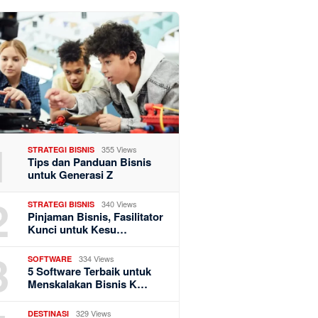
1
355 Views
STRATEGI BISNIS
Tips dan Panduan Bisnis
untuk Generasi Z
2
340 Views
STRATEGI BISNIS
Pinjaman Bisnis, Fasilitator
Kunci untuk Kesu…
3
334 Views
SOFTWARE
5 Software Terbaik untuk
Menskalakan Bisnis K…
329 Views
DESTINASI