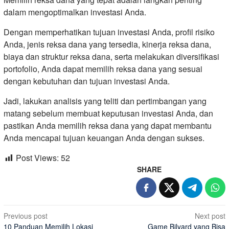
dalam mengoptimalkan investasi Anda.
Dengan memperhatikan tujuan investasi Anda, profil risiko
Anda, jenis reksa dana yang tersedia, kinerja reksa dana,
biaya dan struktur reksa dana, serta melakukan diversifikasi
portofolio, Anda dapat memilih reksa dana yang sesuai
dengan kebutuhan dan tujuan investasi Anda.
Jadi, lakukan analisis yang teliti dan pertimbangan yang
matang sebelum membuat keputusan investasi Anda, dan
pastikan Anda memilih reksa dana yang dapat membantu
Anda mencapai tujuan keuangan Anda dengan sukses.
Post Views:
52
SHARE
Post
Previous post
Next post
10 Panduan Memilih Lokasi
Game Bilyard yang Bisa