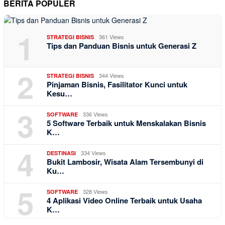
BERITA POPULER
1
361 Views
STRATEGI BISNIS
Tips dan Panduan Bisnis untuk Generasi Z
2
344 Views
STRATEGI BISNIS
Pinjaman Bisnis, Fasilitator Kunci untuk
Kesu…
3
336 Views
SOFTWARE
5 Software Terbaik untuk Menskalakan Bisnis
K…
4
334 Views
DESTINASI
Bukit Lambosir, Wisata Alam Tersembunyi di
Ku…
5
328 Views
SOFTWARE
4 Aplikasi Video Online Terbaik untuk Usaha
K…