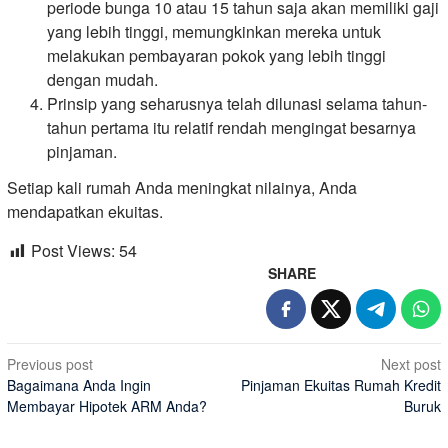
periode bunga 10 atau 15 tahun saja akan memiliki gaji
yang lebih tinggi, memungkinkan mereka untuk
melakukan pembayaran pokok yang lebih tinggi
dengan mudah.
Prinsip yang seharusnya telah dilunasi selama tahun-
tahun pertama itu relatif rendah mengingat besarnya
pinjaman.
Setiap kali rumah Anda meningkat nilainya, Anda
mendapatkan ekuitas.
Post Views:
54
SHARE
Post
Previous post
Next post
Bagaimana Anda Ingin
Pinjaman Ekuitas Rumah Kredit
navigation
Membayar Hipotek ARM Anda?
Buruk