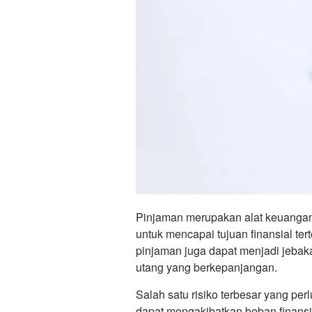
Pinjaman merupakan alat keuangan 
untuk mencapai tujuan finansial tert
pinjaman juga dapat menjadi jebaka
utang yang berkepanjangan.
Salah satu risiko terbesar yang per
dapat mengakibatkan beban finansia