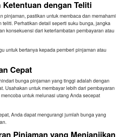
n Ketentuan dengan Teliti
an pinjaman, pastikan untuk membaca dan memahami
eliti. Perhatikan detail seperti suku bunga, jangka
an konsekuensi dari keterlambatan pembayaran atau
ragu untuk bertanya kepada pemberi pinjaman atau
an Cepat
ghindari bunga pinjaman yang tinggi adalah dengan
t. Usahakan untuk membayar lebih dari pembayaran
n mencoba untuk melunasi utang Anda secepat
pat, Anda dapat mengurangi jumlah bunga yang
an.
ran Pinjaman yang Menjanjikan