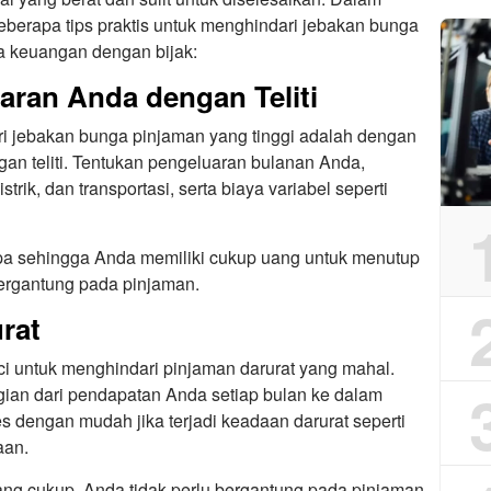
beberapa tips praktis untuk menghindari jebakan bunga
a keuangan dengan bijak:
ran Anda dengan Teliti
i jebakan bunga pinjaman yang tinggi adalah dengan
n teliti. Tentukan pengeluaran bulanan Anda,
strik, dan transportasi, serta biaya variabel seperti
pa sehingga Anda memiliki cukup uang untuk menutup
bergantung pada pinjaman.
rat
i untuk menghindari pinjaman darurat yang mahal.
ian dari pendapatan Anda setiap bulan ke dalam
s dengan mudah jika terjadi keadaan darurat seperti
aan.
ng cukup, Anda tidak perlu bergantung pada pinjaman