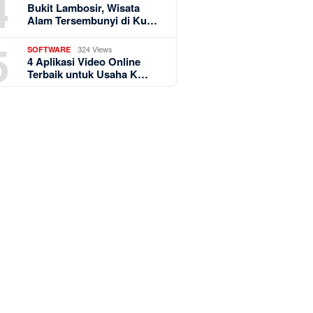
4
Bukit Lambosir, Wisata
Alam Tersembunyi di Ku…
5
324 Views
SOFTWARE
4 Aplikasi Video Online
Terbaik untuk Usaha K…