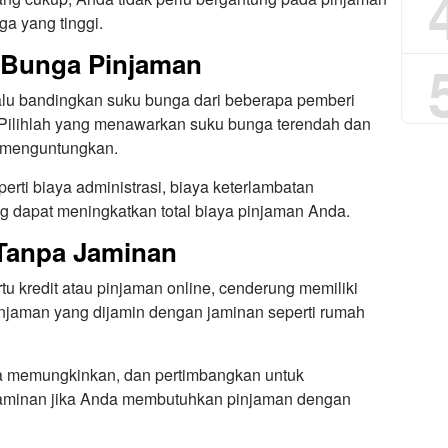
ga yang tinggi.
 Bunga Pinjaman
lu bandingkan suku bunga dari beberapa pemberi
Pilihlah yang menawarkan suku bunga terendah dan
g menguntungkan.
erti biaya administrasi, biaya keterlambatan
g dapat meningkatkan total biaya pinjaman Anda.
 Tanpa Jaminan
tu kredit atau pinjaman online, cenderung memiliki
pinjaman yang dijamin dengan jaminan seperti rumah
ka memungkinkan, dan pertimbangkan untuk
aminan jika Anda membutuhkan pinjaman dengan