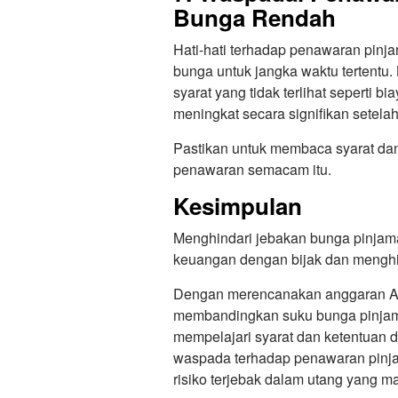
Bunga Rendah
Hati-hati terhadap penawaran pinj
bunga untuk jangka waktu tertentu.
syarat yang tidak terlihat seperti b
meningkat secara signifikan setelah
Pastikan untuk membaca syarat dan
penawaran semacam itu.
Kesimpulan
Menghindari jebakan bunga pinjama
keuangan dengan bijak dan menghin
Dengan merencanakan anggaran And
membandingkan suku bunga pinjama
mempelajari syarat dan ketentuan d
waspada terhadap penawaran pinj
risiko terjebak dalam utang yang 