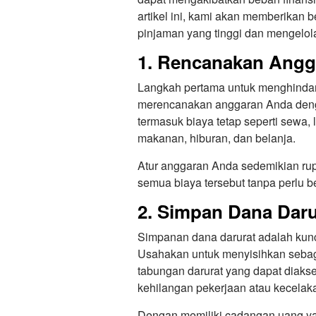
artikel ini, kami akan memberikan 
pinjaman yang tinggi dan mengelol
1. Rencanakan Angga
Langkah pertama untuk menghindar
merencanakan anggaran Anda denga
termasuk biaya tetap seperti sewa, li
makanan, hiburan, dan belanja.
Atur anggaran Anda sedemikian ru
semua biaya tersebut tanpa perlu 
2. Simpan Dana Daru
Simpanan dana darurat adalah kunc
Usahakan untuk menyisihkan sebag
tabungan darurat yang dapat diakse
kehilangan pekerjaan atau kecelak
Dengan memiliki cadangan uang ya