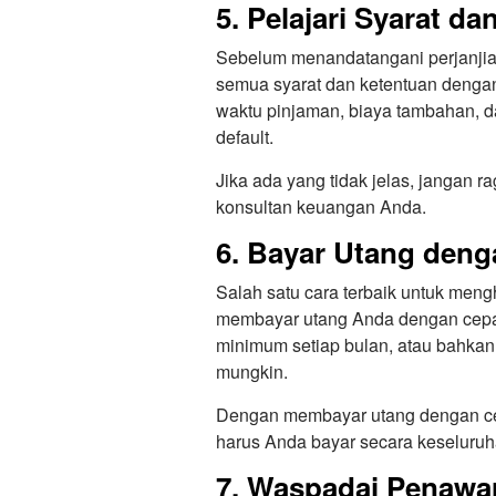
5. Pelajari Syarat da
Sebelum menandatangani perjanji
semua syarat dan ketentuan dengan t
waktu pinjaman, biaya tambahan, d
default.
Jika ada yang tidak jelas, jangan 
konsultan keuangan Anda.
6. Bayar Utang deng
Salah satu cara terbaik untuk men
membayar utang Anda dengan cepa
minimum setiap bulan, atau bahka
mungkin.
Dengan membayar utang dengan ce
harus Anda bayar secara keseluruh
7. Waspadai Penawa