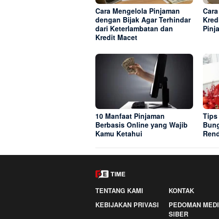
Cara Mengelola Pinjaman
Cara
dengan Bijak Agar Terhindar
Kred
dari Keterlambatan dan
Pinj
Kredit Macet
10 Manfaat Pinjaman
Tips
Berbasis Online yang Wajib
Bung
Kamu Ketahui
Ren
TENTANG KAMI
KONTAK
KEBIJAKAN PRIVASI
PEDOMAN MED
SIBER