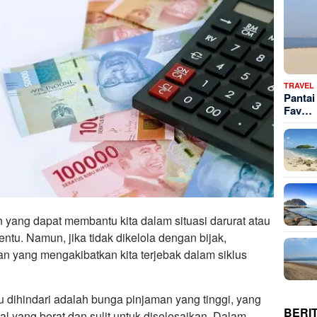
TRAVEL
Pantai
Fav…
yang dapat membantu kita dalam situasi darurat atau
entu. Namun, jika tidak dikelola dengan bijak,
n yang mengakibatkan kita terjebak dalam siklus
lu dihindari adalah bunga pinjaman yang tinggi, yang
BERI
l yang berat dan sulit untuk diselesaikan. Dalam