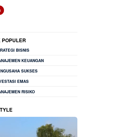
h
K POPULER
RATEGI BISNIS
ANAJEMEN KEUANGAN
ENGUSAHA SUKSES
VESTASI EMAS
NAJEMEN RISIKO
STYLE