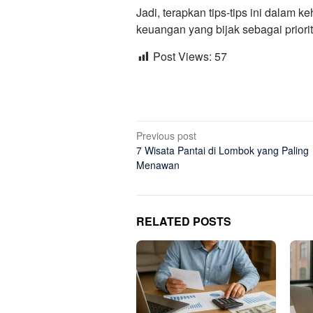
Jadi, terapkan tips-tips ini dalam
keuangan yang bijak sebagai priori
Post Views:
57
Post
Previous post
7 Wisata Pantai di Lombok yang Paling
navigation
Menawan
RELATED POSTS