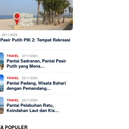
29/11/2024
 Pasir Putih PIK 2: Tempat Rekreasi
27/11/2024
TRAVEL
Pantai Sadranan, Pantai Pasir
Putih yang Mena…
25/11/2024
TRAVEL
Pantai Padang, Wisata Bahari
dengan Pemandang…
23/11/2024
TRAVEL
Pantai Pelabuhan Ratu,
Keindahan Laut dan Kis…
TA POPULER