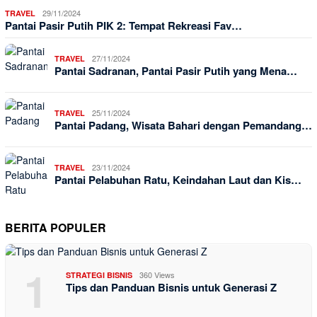
29/11/2024
TRAVEL
Pantai Pasir Putih PIK 2: Tempat Rekreasi Fav…
27/11/2024
TRAVEL
Pantai Sadranan, Pantai Pasir Putih yang Mena…
25/11/2024
TRAVEL
Pantai Padang, Wisata Bahari dengan Pemandang…
23/11/2024
TRAVEL
Pantai Pelabuhan Ratu, Keindahan Laut dan Kis…
BERITA POPULER
1
360 Views
STRATEGI BISNIS
Tips dan Panduan Bisnis untuk Generasi Z