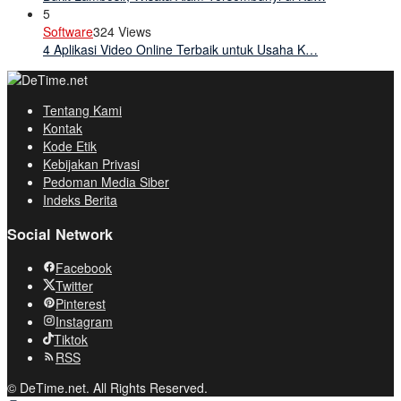
5
Software
324 Views
4 Aplikasi Video Online Terbaik untuk Usaha K…
Tentang Kami
Kontak
Kode Etik
Kebijakan Privasi
Pedoman Media Siber
Indeks Berita
Social Network
Facebook
Twitter
Pinterest
Instagram
Tiktok
RSS
© DeTime.net. All Rights Reserved.