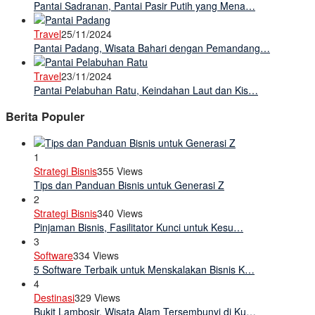
Pantai Sadranan, Pantai Pasir Putih yang Mena…
Travel
25/11/2024
Pantai Padang, Wisata Bahari dengan Pemandang…
Travel
23/11/2024
Pantai Pelabuhan Ratu, Keindahan Laut dan Kis…
Berita Populer
1
Strategi Bisnis
355 Views
Tips dan Panduan Bisnis untuk Generasi Z
2
Strategi Bisnis
340 Views
Pinjaman Bisnis, Fasilitator Kunci untuk Kesu…
3
Software
334 Views
5 Software Terbaik untuk Menskalakan Bisnis K…
4
Destinasi
329 Views
Bukit Lambosir, Wisata Alam Tersembunyi di Ku…