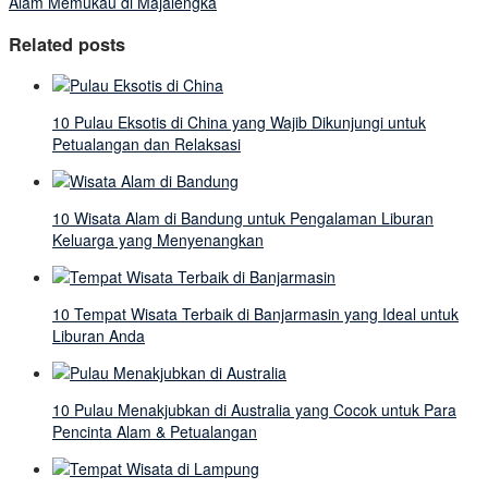
Alam Memukau di Majalengka
Related posts
10 Pulau Eksotis di China yang Wajib Dikunjungi untuk
Petualangan dan Relaksasi
10 Wisata Alam di Bandung untuk Pengalaman Liburan
Keluarga yang Menyenangkan
10 Tempat Wisata Terbaik di Banjarmasin yang Ideal untuk
Liburan Anda
10 Pulau Menakjubkan di Australia yang Cocok untuk Para
Pencinta Alam & Petualangan