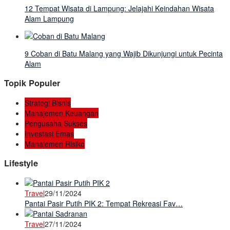
12 Tempat Wisata di Lampung: Jelajahi Keindahan Wisata
Alam Lampung
9 Coban di Batu Malang yang Wajib Dikunjungi untuk Pecinta
Alam
Topik Populer
Strategi Bisnis
Manajemen Keuangan
Pengusaha Sukses
Investasi Emas
Manajemen Risiko
Lifestyle
Travel
29/11/2024
Pantai Pasir Putih PIK 2: Tempat Rekreasi Fav…
Travel
27/11/2024