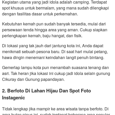
Kegiatan utama yang jadi idola adalah camping. Terdapat
spot khusus untuk bermalam, yang mana sudah dilengkapi
dengan fasilitas dasar untuk perkemahan.
Kebutuhan kemah pun sudah banyak tersedia, mulai dari
persewaan tenda hingga area yang aman. Cukup siapkan
perlengkapan kemah, baju hangat, dan fisik.
Di lokasi yang tak jauh dari jantung kota ini, Anda dapat
menikmati sebuah pesona baru. Di saat hari mulai petang,
hawa dingin menemani keindahan langit penuh bintang.
Gemerlap lampu kota pun menambah suasana tenang dan
asri. Tak heran jika lokasi ini cukup jadi idola selain gunung
Cikuray dan Gunung papandayan.
2. Berfoto Di Lahan Hijau Dan Spot Foto
Instagenic
Tidak lengkap jika mampir ke area wisata tanpa berfoto. Di
area hutan pinus ini, sudah terdapat beberapa area populer