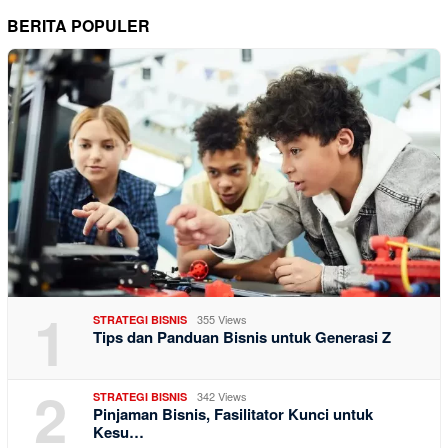
BERITA POPULER
1
355 Views
STRATEGI BISNIS
Tips dan Panduan Bisnis untuk Generasi Z
2
342 Views
STRATEGI BISNIS
Pinjaman Bisnis, Fasilitator Kunci untuk
Kesu…