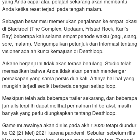
yang Anda capai atau pelajari sekarang akan membantu
Anda ketika reset terjadi pada tengah malam.
Sebagian besar misi memerlukan perjalanan ke empat lokasi
di Blackreef (The Complex, Updaam, Fristad Rock, Karl’s
Bay) beberapa kali selama empat periode waktu (pagi, siang,
sore, malam). Mengumpulkan petunjuk dan informasi tentang
visioner adalah kunci kemajuan di Deathloop.
Arkane berjanji ini tidak akan terasa berulang. Studio telah
memastikan bahwa Anda tidak akan pernah mendengar
percakapan yang sama persis dua kali. Artinya hal-hal yang
mungkin terjadi sedikit berbeda dengan setiap loop.
Meskipun telah ada beberapa trailer sekarang, dan beberapa
jurnalis terpilih dapat melihat permainan ini beraksi, masih
banyak yang perlu diungkapkan tentang Deathloop.
Game ini awalnya akan dirilis pada akhir 2020 tetapi diundur
ke Q2 (21 Mei) 2021 karena pandemi. Sebulan sebelum rilis