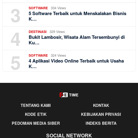
3
334 Views
SOFTWARE
5 Software Terbaik untuk Menskalakan Bisnis
K…
4
329 Views
DESTINASI
Bukit Lambosir, Wisata Alam Tersembunyi di
Ku…
5
324 Views
SOFTWARE
4 Aplikasi Video Online Terbaik untuk Usaha
K…
TENTANG KAMI
KONTAK
KODE ETIK
KEBIJAKAN PRIVASI
PEDOMAN MEDIA SIBER
INDEKS BERITA
SOCIAL NETWORK