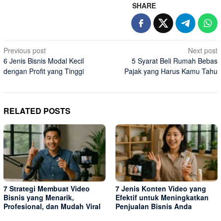
SHARE
Post
Previous post
Next post
6 Jenis Bisnis Modal Kecil
5 Syarat Beli Rumah Bebas
navigation
dengan Profit yang Tinggi
Pajak yang Harus Kamu Tahu
RELATED POSTS
7 Strategi Membuat Video
7 Jenis Konten Video yang
Bisnis yang Menarik,
Efektif untuk Meningkatkan
Profesional, dan Mudah Viral
Penjualan Bisnis Anda