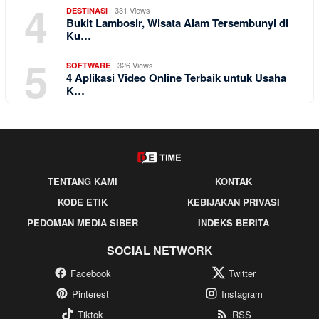
4
331 Views
DESTINASI
Bukit Lambosir, Wisata Alam Tersembunyi di
Ku…
5
326 Views
SOFTWARE
4 Aplikasi Video Online Terbaik untuk Usaha
K…
TENTANG KAMI
KONTAK
KODE ETIK
KEBIJAKAN PRIVASI
PEDOMAN MEDIA SIBER
INDEKS BERITA
SOCIAL NETWORK
Facebook
Twitter
Pinterest
Instagram
Tiktok
RSS