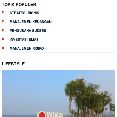
TOPIK POPULER
STRATEGI BISNIS
MANAJEMEN KEUANGAN
PENGUSAHA SUKSES
INVESTASI EMAS
MANAJEMEN RISIKO
LIFESTYLE