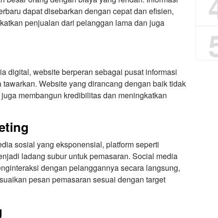
terbaru dapat disebarkan dengan cepat dan efisien,
katkan penjualan dari pelanggan lama dan juga
a digital, website berperan sebagai pusat informasi
a tawarkan. Website yang dirancang dengan baik tidak
i juga membangun kredibilitas dan meningkatkan
eting
 sosial yang eksponensial, platform seperti
menjadi ladang subur untuk pemasaran. Social media
nginteraksi dengan pelanggannya secara langsung,
aikan pesan pemasaran sesuai dengan target
g