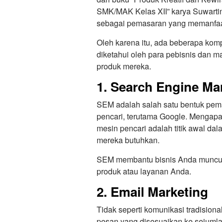
SMK/MAK Kelas XII” karya Suwartin
sebagai pemasaran yang memanfaat
Oleh karena itu, ada beberapa kom
diketahui oleh para pebisnis dan 
produk mereka.
1. Search Engine Ma
SEM adalah salah satu bentuk pema
pencari, terutama Google. Mengapa
mesin pencari adalah titik awal da
mereka butuhkan.
SEM membantu bisnis Anda muncul di
produk atau layanan Anda.
2. Email Marketing
Tidak seperti komunikasi tradision
pesan yang disesuaikan ke sejumla