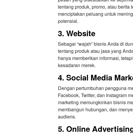
tentang produk, promo, atau berita 
menciptakan peluang untuk mening
potensial.
3. Website
Sebagai “wajah” bisnis Anda di duni
tentang produk atau jasa yang And
hanya memberikan informasi, tetap
kesadaran merek.
4. Social Media Mark
Dengan pertumbuhan pengguna media
Facebook, Twitter, dan Instagram 
marketing memungkinkan bisnis me
membangun hubungan, dan menyesu
audiens.
5. Online Advertisin