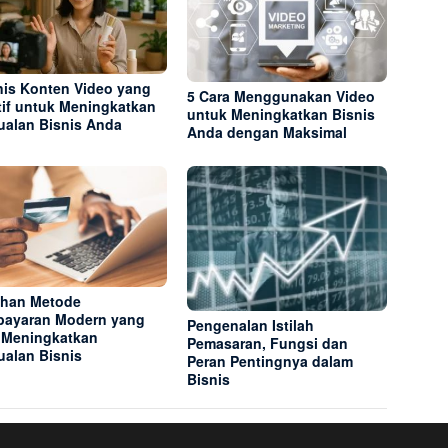
nis Konten Video yang
5 Cara Menggunakan Video
tif untuk Meningkatkan
untuk Meningkatkan Bisnis
ualan Bisnis Anda
Anda dengan Maksimal
lihan Metode
ayaran Modern yang
Pengenalan Istilah
 Meningkatkan
Pemasaran, Fungsi dan
ualan Bisnis
Peran Pentingnya dalam
Bisnis