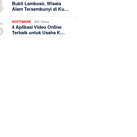
4
Bukit Lambosir, Wisata
Alam Tersembunyi di Ku…
5
326 Views
SOFTWARE
4 Aplikasi Video Online
Terbaik untuk Usaha K…