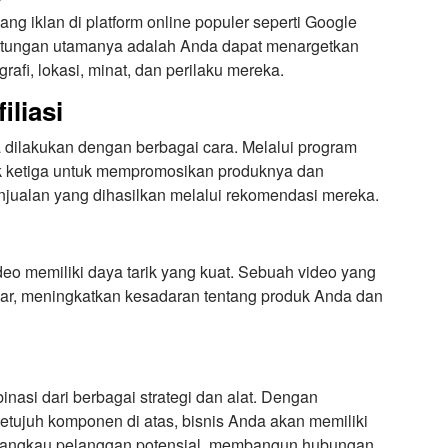
ng iklan di platform online populer seperti Google
tungan utamanya adalah Anda dapat menargetkan
afi, lokasi, minat, dan perilaku mereka.
iliasi
a dilakukan dengan berbagai cara. Melalui program
ihak ketiga untuk mempromosikan produknya dan
njualan yang dihasilkan melalui rekomendasi mereka.
ideo memiliki daya tarik yang kuat. Sebuah video yang
ar, meningkatkan kesadaran tentang produk Anda dan
asi dari berbagai strategi dan alat. Dengan
ujuh komponen di atas, bisnis Anda akan memiliki
njangkau pelanggan potensial, membangun hubungan