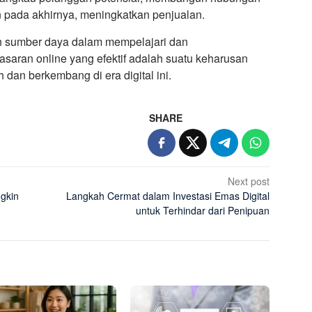
n pada akhirnya, meningkatkan penjualan.
dan sumber daya dalam mempelajari dan
saran online yang efektif adalah suatu keharusan
h dan berkembang di era digital ini.
SHARE
Next post
gkin
Langkah Cermat dalam Investasi Emas Digital
untuk Terhindar dari Penipuan