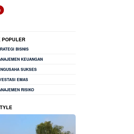
h
K POPULER
RATEGI BISNIS
ANAJEMEN KEUANGAN
ENGUSAHA SUKSES
VESTASI EMAS
NAJEMEN RISIKO
STYLE