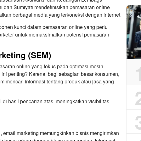
i dan Sumiyati mendefinisikan pemasaran online
kan berbagai media yang terkoneksi dengan internet.
ponen kunci dalam pemasaran online yang perlu
marketer untuk memaksimalkan potensi pemasaran
rketing (SEM)
saran online yang fokus pada optimasi mesin
 ini penting? Karena, bagi sebagian besar konsumen,
lam mencari informasi tentang produk atau jasa yang
 hasil pencarian atas, meningkatkan visibilitas
al, email marketing memungkinkan bisnis mengirimkan
h besar orang dengan biaya yang rendah. Informasi