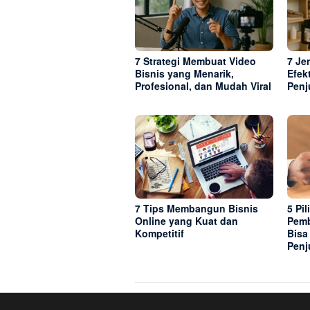
7 Strategi Membuat Video
7 Je
Bisnis yang Menarik,
Efek
Profesional, dan Mudah Viral
Penj
7 Tips Membangun Bisnis
5 Pi
Online yang Kuat dan
Pemb
Kompetitif
Bisa
Penj