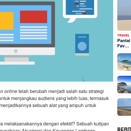
TRAVEL
Pantai
Fav…
an online telah berubah menjadi salah satu strategi
ntuk menjangkau audiens yang lebih luas, termasuk
, menjadikannya sebuah alat yang ampuh untuk
a melaksanakannya dengan efektif? Sebuah kutipan
BERI
wirausahaan Akuntansi dan Keuangan Lembaga