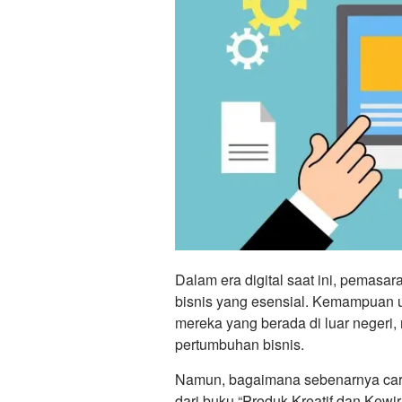
Dalam era digital saat ini, pemasar
bisnis yang esensial. Kemampuan u
mereka yang berada di luar negeri
pertumbuhan bisnis.
Namun, bagaimana sebenarnya car
dari buku “Produk Kreatif dan Ke