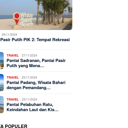
29/11/2024
 Pasir Putih PIK 2: Tempat Rekreasi
27/11/2024
TRAVEL
Pantai Sadranan, Pantai Pasir
Putih yang Mena…
25/11/2024
TRAVEL
Pantai Padang, Wisata Bahari
dengan Pemandang…
23/11/2024
TRAVEL
Pantai Pelabuhan Ratu,
Keindahan Laut dan Kis…
TA POPULER