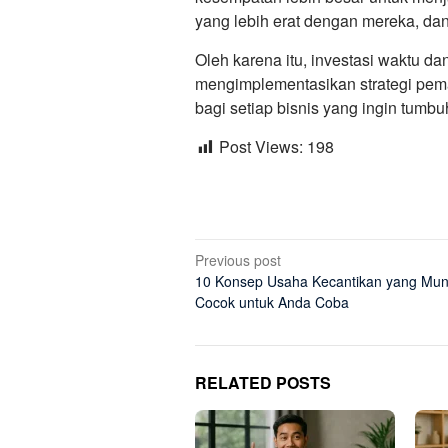
yang lebih erat dengan mereka, da
Oleh karena itu, investasi waktu 
mengimplementasikan strategi pema
bagi setiap bisnis yang ingin tumbu
Post Views:
198
Post
Previous post
10 Konsep Usaha Kecantikan yang Mun
navigation
Cocok untuk Anda Coba
RELATED POSTS