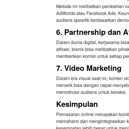
Metode ini melibatkan pembelian rua
AdWords atau Facebook Ads. Keun
audiens spesifik berdasarkan demogr
6. Partnership dan Af
Dalam dunia digital, kerjasama bis
afiliasi, bisnis bisa melibatkan p
memberikan komisi untuk setiap pe
7. Video Marketing
Dalam era visual saat ini, konten v
menarik bisa dengan cepat menyeb
memotivasi audiens untuk beraksi.
Kesimpulan
Pemasaran online merupakan kombin
memahami dan mengintegrasikan ket
kesempatan lebih besar untuk me