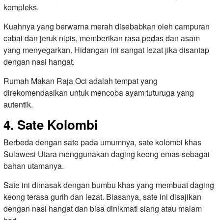
kompleks.
Kuahnya yang berwarna merah disebabkan oleh campuran
cabai dan jeruk nipis, memberikan rasa pedas dan asam
yang menyegarkan. Hidangan ini sangat lezat jika disantap
dengan nasi hangat.
Rumah Makan Raja Oci adalah tempat yang
direkomendasikan untuk mencoba ayam tuturuga yang
autentik.
4. Sate Kolombi
Berbeda dengan sate pada umumnya, sate kolombi khas
Sulawesi Utara menggunakan daging keong emas sebagai
bahan utamanya.
Sate ini dimasak dengan bumbu khas yang membuat daging
keong terasa gurih dan lezat. Biasanya, sate ini disajikan
dengan nasi hangat dan bisa dinikmati siang atau malam