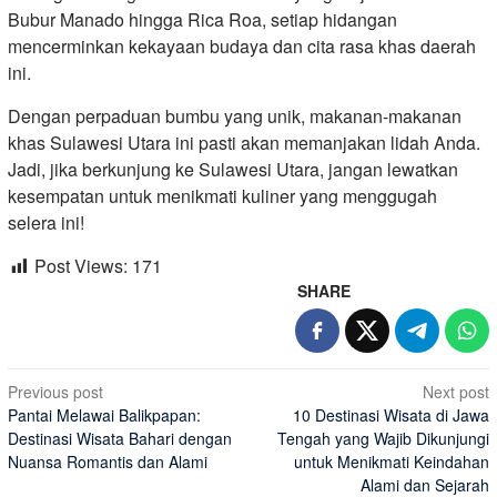
Bubur Manado hingga Rica Roa, setiap hidangan
mencerminkan kekayaan budaya dan cita rasa khas daerah
ini.
Dengan perpaduan bumbu yang unik, makanan-makanan
khas Sulawesi Utara ini pasti akan memanjakan lidah Anda.
Jadi, jika berkunjung ke Sulawesi Utara, jangan lewatkan
kesempatan untuk menikmati kuliner yang menggugah
selera ini!
Post Views:
171
SHARE
Post
Previous post
Next post
Pantai Melawai Balikpapan:
10 Destinasi Wisata di Jawa
navigation
Destinasi Wisata Bahari dengan
Tengah yang Wajib Dikunjungi
Nuansa Romantis dan Alami
untuk Menikmati Keindahan
Alami dan Sejarah