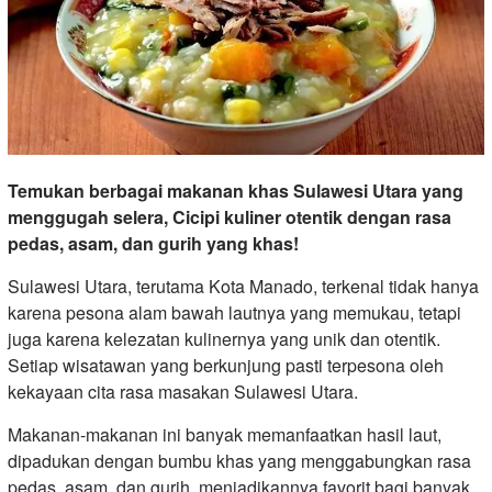
Temukan berbagai makanan khas Sulawesi Utara yang
menggugah selera, Cicipi kuliner otentik dengan rasa
pedas, asam, dan gurih yang khas!
Sulawesi Utara, terutama Kota Manado, terkenal tidak hanya
karena pesona alam bawah lautnya yang memukau, tetapi
juga karena kelezatan kulinernya yang unik dan otentik.
Setiap wisatawan yang berkunjung pasti terpesona oleh
kekayaan cita rasa masakan Sulawesi Utara.
Makanan-makanan ini banyak memanfaatkan hasil laut,
dipadukan dengan bumbu khas yang menggabungkan rasa
pedas, asam, dan gurih, menjadikannya favorit bagi banyak