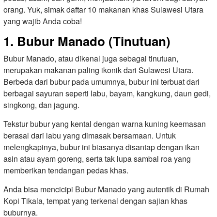
orang. Yuk, simak daftar 10 makanan khas Sulawesi Utara
yang wajib Anda coba!
1. Bubur Manado (Tinutuan)
Bubur Manado, atau dikenal juga sebagai tinutuan,
merupakan makanan paling ikonik dari Sulawesi Utara.
Berbeda dari bubur pada umumnya, bubur ini terbuat dari
berbagai sayuran seperti labu, bayam, kangkung, daun gedi,
singkong, dan jagung.
Tekstur bubur yang kental dengan warna kuning keemasan
berasal dari labu yang dimasak bersamaan. Untuk
melengkapinya, bubur ini biasanya disantap dengan ikan
asin atau ayam goreng, serta tak lupa sambal roa yang
memberikan tendangan pedas khas.
Anda bisa mencicipi Bubur Manado yang autentik di Rumah
Kopi Tikala, tempat yang terkenal dengan sajian khas
buburnya.