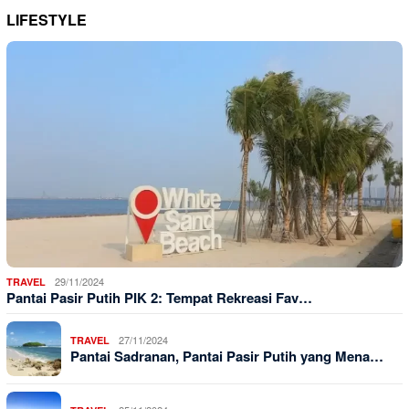
LIFESTYLE
29/11/2024
TRAVEL
Pantai Pasir Putih PIK 2: Tempat Rekreasi Fav…
27/11/2024
TRAVEL
Pantai Sadranan, Pantai Pasir Putih yang Mena…