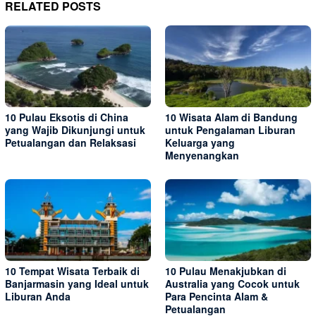
RELATED POSTS
10 Pulau Eksotis di China
10 Wisata Alam di Bandung
yang Wajib Dikunjungi untuk
untuk Pengalaman Liburan
Petualangan dan Relaksasi
Keluarga yang
Menyenangkan
10 Tempat Wisata Terbaik di
10 Pulau Menakjubkan di
Banjarmasin yang Ideal untuk
Australia yang Cocok untuk
Liburan Anda
Para Pencinta Alam &
Petualangan