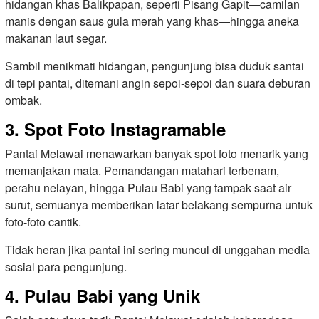
hidangan khas Balikpapan, seperti Pisang Gapit—camilan
manis dengan saus gula merah yang khas—hingga aneka
makanan laut segar.
Sambil menikmati hidangan, pengunjung bisa duduk santai
di tepi pantai, ditemani angin sepoi-sepoi dan suara deburan
ombak.
3. Spot Foto Instagramable
Pantai Melawai menawarkan banyak spot foto menarik yang
memanjakan mata. Pemandangan matahari terbenam,
perahu nelayan, hingga Pulau Babi yang tampak saat air
surut, semuanya memberikan latar belakang sempurna untuk
foto-foto cantik.
Tidak heran jika pantai ini sering muncul di unggahan media
sosial para pengunjung.
4. Pulau Babi yang Unik