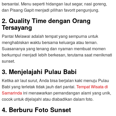
bersantai. Menu seperti hidangan laut segar, nasi goreng,
dan Pisang Gapit menjadi pilihan favorit pengunjung.
2. Quality Time dengan Orang
Tersayang
Pantai Melawai adalah tempat yang sempurna untuk
menghabiskan waktu bersama keluarga atau teman.
Suasananya yang tenang dan nyaman membuat momen
berkumpul menjadi lebih berkesan, terutama saat menikmati
sunset.
3. Menjelajahi Pulau Babi
Ketika air laut surut, Anda bisa berjalan kaki menuju Pulau
Babi yang terletak tidak jauh dari pantai.
Tempat Wisata di
Samarinda
ini menawarkan pemandangan alami yang unik,
cocok untuk dijelajahi atau diabadikan dalam foto.
4. Berburu Foto Sunset