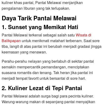
kuliner khas pantai, Pantai Melawai menjanjikan
pengalaman liburan yang tak terlupakan.
Daya Tarik Pantai Melawai
1. Sunset yang Memikat Hati
Pantai Melawai terkenal sebagai salah satu
Wisata di
Balikpapan
untuk menikmati matahari terbenam. Saat sore
tiba, langit di atas pantai ini berubah menjadi gradasi jingga
keemasan yang menawan.
Perahu-perahu nelayan yang berlabuh di sekitar pantai
semakin mempercantik pemandangan, menciptakan
suasana romantis dan tenang. Tak heran jika pantai ini
menjadi tempat favorit untuk bersantai di sore hari.
2. Kuliner Lezat di Tepi Pantai
Pantai Melawai adalah surga bagi para pecinta kuliner.
Warung-warung makan di sepanjang pantai menyajikan