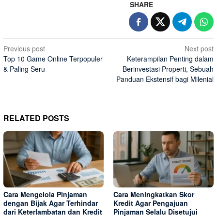
SHARE
Post
Previous post
Next post
Top 10 Game Online Terpopuler
Keterampilan Penting dalam
navigation
& Paling Seru
Berinvestasi Properti, Sebuah
Panduan Ekstensif bagi Milenial
RELATED POSTS
Cara Mengelola Pinjaman
Cara Meningkatkan Skor
dengan Bijak Agar Terhindar
Kredit Agar Pengajuan
dari Keterlambatan dan Kredit
Pinjaman Selalu Disetujui