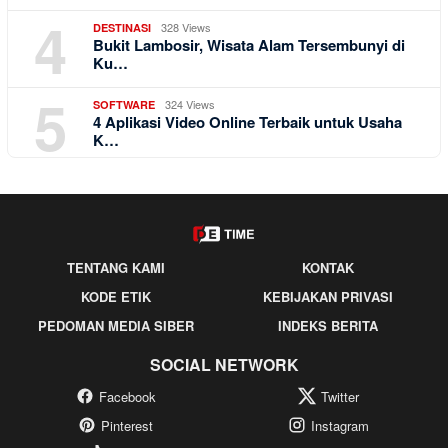
4
328 Views
DESTINASI
Bukit Lambosir, Wisata Alam Tersembunyi di
Ku…
5
324 Views
SOFTWARE
4 Aplikasi Video Online Terbaik untuk Usaha
K…
TENTANG KAMI
KONTAK
KODE ETIK
KEBIJAKAN PRIVASI
PEDOMAN MEDIA SIBER
INDEKS BERITA
SOCIAL NETWORK
Facebook
Twitter
Pinterest
Instagram