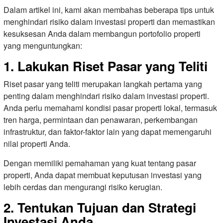
Dalam artikel ini, kami akan membahas beberapa tips untuk
menghindari risiko dalam investasi properti dan memastikan
kesuksesan Anda dalam membangun portofolio properti
yang menguntungkan:
1. Lakukan Riset Pasar yang Teliti
Riset pasar yang teliti merupakan langkah pertama yang
penting dalam menghindari risiko dalam investasi properti.
Anda perlu memahami kondisi pasar properti lokal, termasuk
tren harga, permintaan dan penawaran, perkembangan
infrastruktur, dan faktor-faktor lain yang dapat memengaruhi
nilai properti Anda.
Dengan memiliki pemahaman yang kuat tentang pasar
properti, Anda dapat membuat keputusan investasi yang
lebih cerdas dan mengurangi risiko kerugian.
2. Tentukan Tujuan dan Strategi
Investasi Anda