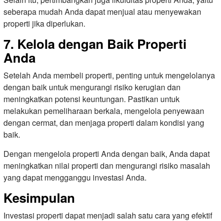
seberapa mudah Anda dapat menjual atau menyewakan
properti jika diperlukan.
7. Kelola dengan Baik Properti
Anda
Setelah Anda membeli properti, penting untuk mengelolanya
dengan baik untuk mengurangi risiko kerugian dan
meningkatkan potensi keuntungan. Pastikan untuk
melakukan pemeliharaan berkala, mengelola penyewaan
dengan cermat, dan menjaga properti dalam kondisi yang
baik.
Dengan mengelola properti Anda dengan baik, Anda dapat
meningkatkan nilai properti dan mengurangi risiko masalah
yang dapat mengganggu investasi Anda.
Kesimpulan
Investasi properti dapat menjadi salah satu cara yang efektif