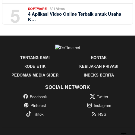
5
324 Views
SOFTWARE
4 Aplikasi Video Online Terbaik untuk Usaha
K…
TENTANG KAMI
KONTAK
KODE ETIK
KEBIJAKAN PRIVASI
PEDOMAN MEDIA SIBER
INDEKS BERITA
SOCIAL NETWORK
Facebook
Twitter
Pinterest
Instagram
Tiktok
RSS