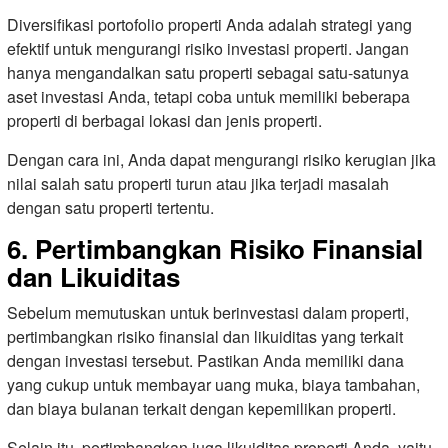
Diversifikasi portofolio properti Anda adalah strategi yang
efektif untuk mengurangi risiko investasi properti. Jangan
hanya mengandalkan satu properti sebagai satu-satunya
aset investasi Anda, tetapi coba untuk memiliki beberapa
properti di berbagai lokasi dan jenis properti.
Dengan cara ini, Anda dapat mengurangi risiko kerugian jika
nilai salah satu properti turun atau jika terjadi masalah
dengan satu properti tertentu.
6. Pertimbangkan Risiko Finansial
dan Likuiditas
Sebelum memutuskan untuk berinvestasi dalam properti,
pertimbangkan risiko finansial dan likuiditas yang terkait
dengan investasi tersebut. Pastikan Anda memiliki dana
yang cukup untuk membayar uang muka, biaya tambahan,
dan biaya bulanan terkait dengan kepemilikan properti.
Selain itu, pertimbangkan juga likuiditas properti Anda, yaitu