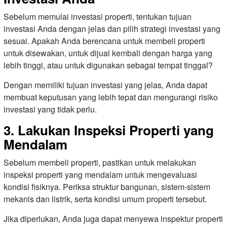
Sebelum memulai investasi properti, tentukan tujuan
investasi Anda dengan jelas dan pilih strategi investasi yang
sesuai. Apakah Anda berencana untuk membeli properti
untuk disewakan, untuk dijual kembali dengan harga yang
lebih tinggi, atau untuk digunakan sebagai tempat tinggal?
Dengan memiliki tujuan investasi yang jelas, Anda dapat
membuat keputusan yang lebih tepat dan mengurangi risiko
investasi yang tidak perlu.
3. Lakukan Inspeksi Properti yang
Mendalam
Sebelum membeli properti, pastikan untuk melakukan
inspeksi properti yang mendalam untuk mengevaluasi
kondisi fisiknya. Periksa struktur bangunan, sistem-sistem
mekanis dan listrik, serta kondisi umum properti tersebut.
Jika diperlukan, Anda juga dapat menyewa inspektur properti