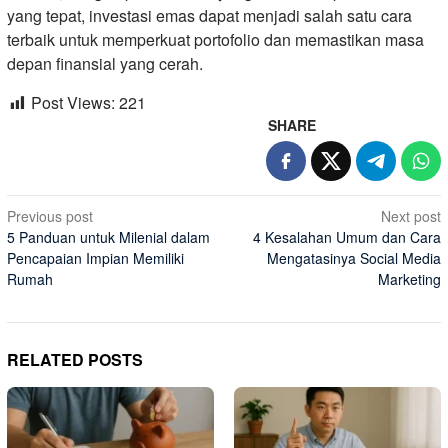
yang tepat, investasi emas dapat menjadi salah satu cara
terbaik untuk memperkuat portofolio dan memastikan masa
depan finansial yang cerah.
Post Views:
221
SHARE
Post
Previous post
Next post
5 Panduan untuk Milenial dalam
4 Kesalahan Umum dan Cara
navigation
Pencapaian Impian Memiliki
Mengatasinya Social Media
Rumah
Marketing
RELATED POSTS