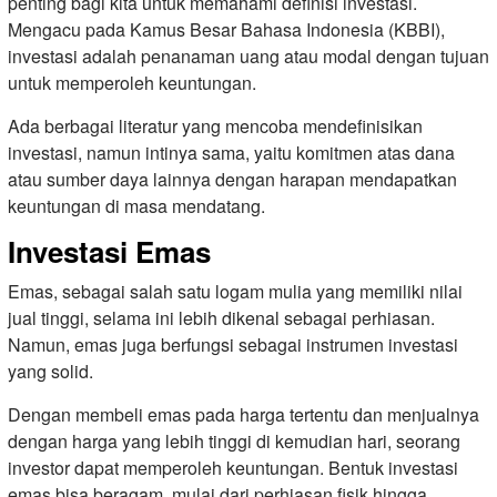
penting bagi kita untuk memahami definisi investasi.
Mengacu pada Kamus Besar Bahasa Indonesia (KBBI),
investasi adalah penanaman uang atau modal dengan tujuan
untuk memperoleh keuntungan.
Ada berbagai literatur yang mencoba mendefinisikan
investasi, namun intinya sama, yaitu komitmen atas dana
atau sumber daya lainnya dengan harapan mendapatkan
keuntungan di masa mendatang.
Investasi Emas
Emas, sebagai salah satu logam mulia yang memiliki nilai
jual tinggi, selama ini lebih dikenal sebagai perhiasan.
Namun, emas juga berfungsi sebagai instrumen investasi
yang solid.
Dengan membeli emas pada harga tertentu dan menjualnya
dengan harga yang lebih tinggi di kemudian hari, seorang
investor dapat memperoleh keuntungan. Bentuk investasi
emas bisa beragam, mulai dari perhiasan fisik hingga