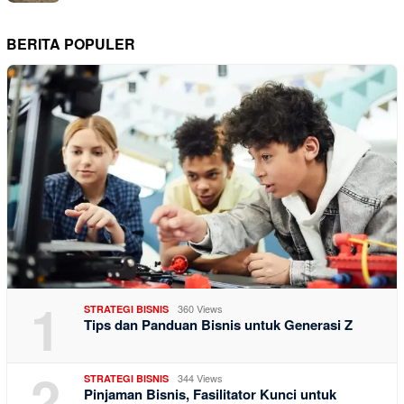
BERITA POPULER
1
360 Views
STRATEGI BISNIS
Tips dan Panduan Bisnis untuk Generasi Z
2
344 Views
STRATEGI BISNIS
Pinjaman Bisnis, Fasilitator Kunci untuk