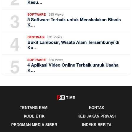
Kesu…
3
335 Views
SOFTWARE
5 Software Terbaik untuk Menskalakan Bisnis
K…
4
331 Views
DESTINASI
Bukit Lambosir, Wisata Alam Tersembunyi di
Ku…
5
326 Views
SOFTWARE
4 Aplikasi Video Online Terbaik untuk Usaha
K…
TENTANG KAMI
KONTAK
KODE ETIK
KEBIJAKAN PRIVASI
PEDOMAN MEDIA SIBER
INDEKS BERITA