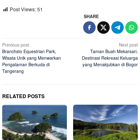
Post Views:
51
SHARE
Post
Previous post
Next post
Branchsto Equestrian Park,
Taman Buah Mekarsari,
navigation
Wisata Unik yang Menwarkan
Destinasi Rekreasi Keluarga
Pengalaman Berkuda di
yang Menakjubkan di Bogor
Tangerang
RELATED POSTS