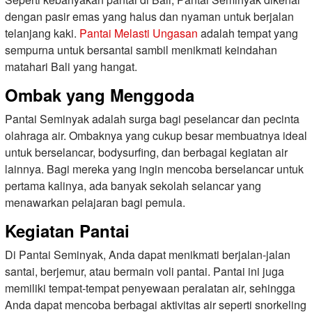
dengan pasir emas yang halus dan nyaman untuk berjalan
telanjang kaki.
Pantai Melasti Ungasan
adalah tempat yang
sempurna untuk bersantai sambil menikmati keindahan
matahari Bali yang hangat.
Ombak yang Menggoda
Pantai Seminyak adalah surga bagi peselancar dan pecinta
olahraga air. Ombaknya yang cukup besar membuatnya ideal
untuk berselancar, bodysurfing, dan berbagai kegiatan air
lainnya. Bagi mereka yang ingin mencoba berselancar untuk
pertama kalinya, ada banyak sekolah selancar yang
menawarkan pelajaran bagi pemula.
Kegiatan Pantai
Di Pantai Seminyak, Anda dapat menikmati berjalan-jalan
santai, berjemur, atau bermain voli pantai. Pantai ini juga
memiliki tempat-tempat penyewaan peralatan air, sehingga
Anda dapat mencoba berbagai aktivitas air seperti snorkeling