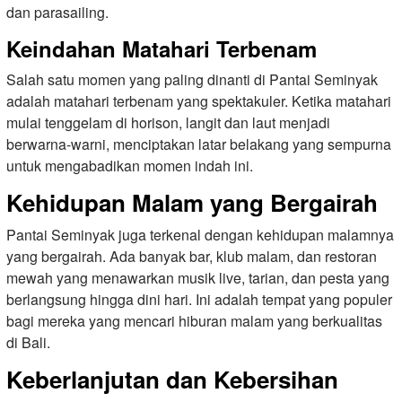
dan parasailing.
Keindahan Matahari Terbenam
Salah satu momen yang paling dinanti di Pantai Seminyak
adalah matahari terbenam yang spektakuler. Ketika matahari
mulai tenggelam di horison, langit dan laut menjadi
berwarna-warni, menciptakan latar belakang yang sempurna
untuk mengabadikan momen indah ini.
Kehidupan Malam yang Bergairah
Pantai Seminyak juga terkenal dengan kehidupan malamnya
yang bergairah. Ada banyak bar, klub malam, dan restoran
mewah yang menawarkan musik live, tarian, dan pesta yang
berlangsung hingga dini hari. Ini adalah tempat yang populer
bagi mereka yang mencari hiburan malam yang berkualitas
di Bali.
Keberlanjutan dan Kebersihan