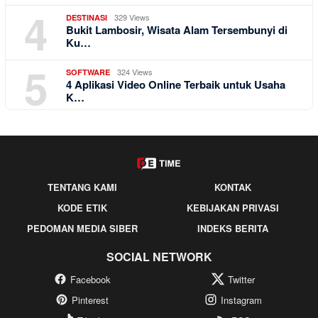
4
329 Views
DESTINASI
Bukit Lambosir, Wisata Alam Tersembunyi di
Ku…
5
324 Views
SOFTWARE
4 Aplikasi Video Online Terbaik untuk Usaha
K…
TENTANG KAMI
KONTAK
KODE ETIK
KEBIJAKAN PRIVASI
PEDOMAN MEDIA SIBER
INDEKS BERITA
SOCIAL NETWORK
Facebook
Twitter
Pinterest
Instagram