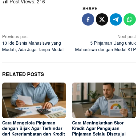
Post Views:
216
SHARE
Post
Previous post
Next post
10 Ide Bisnis Mahasiswa yang
5 Pinjaman Uang untuk
navigation
Mudah, Ada Juga Tanpa Modal
Mahasiswa dengan Modal KTP
RELATED POSTS
Cara Mengelola Pinjaman
Cara Meningkatkan Skor
dengan Bijak Agar Terhindar
Kredit Agar Pengajuan
dari Keterlambatan dan Kredit
Pinjaman Selalu Disetujui