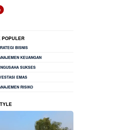
h
K POPULER
RATEGI BISNIS
ANAJEMEN KEUANGAN
ENGUSAHA SUKSES
VESTASI EMAS
NAJEMEN RISIKO
STYLE