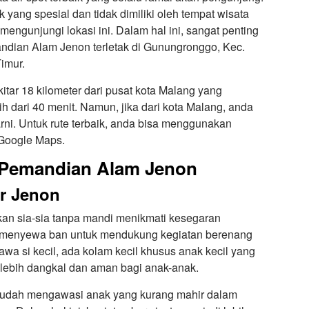
k yang spesial dan tidak dimiliki oleh tempat wisata
k mengunjungi lokasi ini. Dalam hal ini, sangat penting
ndian Alam Jenon terletak di Gunungronggo, Kec.
imur.
itar 18 kilometer dari pusat kota Malang yang
 dari 40 menit. Namun, jika dari kota Malang, anda
i. Untuk rute terbaik, anda bisa menggunakan
i Google Maps.
i Pemandian Alam Jenon
ir Jenon
an sia-sia tanpa mandi menikmati kesegaran
il menyewa ban untuk mendukung kegiatan berenang
a si kecil, ada kolam kecil khusus anak kecil yang
 lebih dangkal dan aman bagi anak-anak.
 mudah mengawasi anak yang kurang mahir dalam