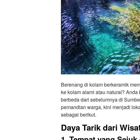
Berenang di kolam berkeramik me
ke kolam alami atau natural? And
berbeda dari sebelumnya di Sumbe
pemandian warga, kini menjadi lok
sebagai berikut.
Daya Tarik dari Wis
1. Tempat yang Sejuk 