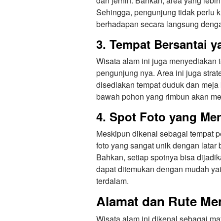
dan jernih. Bahkan, area yang leb
Sehingga, pengunjung tidak perlu kh
berhadapan secara langsung dengan
3. Tempat Bersantai y
Wisata alam ini juga menyediakan t
pengunjung nya. Area ini juga stra
disediakan tempat duduk dan meja k
bawah pohon yang rimbun akan men
4. Spot Foto yang Men
Meskipun dikenal sebagai tempat 
foto yang sangat unik dengan latar
Bahkan, setiap spotnya bisa dijadik
dapat ditemukan dengan mudah yait
terdalam.
Alamat dan Rute Me
Wisata alam ini dikenal sebagai mat