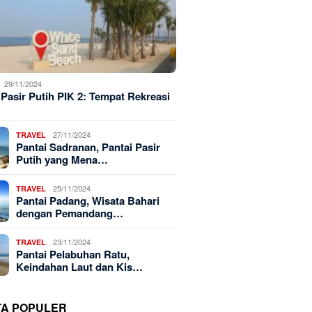
29/11/2024
 Pasir Putih PIK 2: Tempat Rekreasi
27/11/2024
TRAVEL
Pantai Sadranan, Pantai Pasir
Putih yang Mena…
25/11/2024
TRAVEL
Pantai Padang, Wisata Bahari
dengan Pemandang…
23/11/2024
TRAVEL
Pantai Pelabuhan Ratu,
Keindahan Laut dan Kis…
TA POPULER