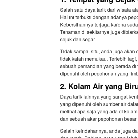
Salah satu daya tarik dari wisata a
Hal ini terbukti dengan adanya pe
Kebersihannya terjaga karena suda
Tanaman di sekitarnya juga dibiark
sejuk dan segar.
Tidak sampai situ, anda juga aka
tidak kalah memukau. Terlebih lagi,
sebuah pemandian yang berada di 
dipenuhi oleh pepohonan yang rim
2. Kolam Air yang Bir
Daya tarik lainnya yang sangat ken
yang dipenuhi oleh sumber air dala
melihat apa saja yang ada di kola
dan sebuah akar pepohonan besar d
Selain keindahannya, anda juga da