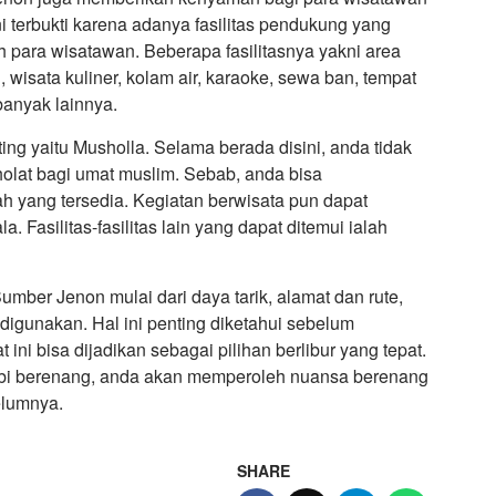
i terbukti karena adanya fasilitas pendukung yang
 para wisatawan. Beberapa fasilitasnya yakni area
, wisata kuliner, kolam air, karaoke, sewa ban, tempat
banyak lainnya.
ting yaitu Musholla. Selama berada disini, anda tidak
holat bagi umat muslim. Sebab, anda bisa
h yang tersedia. Kegiatan berwisata pun dapat
. Fasilitas-fasilitas lain yang dapat ditemui ialah
umber Jenon mulai dari daya tarik, alamat dan rute,
a digunakan. Hal ini penting diketahui sebelum
 ini bisa dijadikan sebagai pilihan berlibur yang tepat.
 hobi berenang, anda akan memperoleh nuansa berenang
elumnya.
SHARE