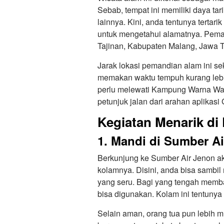
Sebab, tempat ini memiliki daya tari
lainnya. Kini, anda tentunya tertari
untuk mengetahui alamatnya. Pema
Tajinan, Kabupaten Malang, Jawa T
Jarak lokasi pemandian alam ini sek
memakan waktu tempuh kurang lebih
perlu melewati Kampung Warna Warn
petunjuk jalan dari arahan aplikas
Kegiatan Menarik d
1. Mandi di Sumber A
Berkunjung ke Sumber Air Jenon ak
kolamnya. Disini, anda bisa samb
yang seru. Bagi yang tengah membaw
bisa digunakan. Kolam ini tentunya
Selain aman, orang tua pun lebih