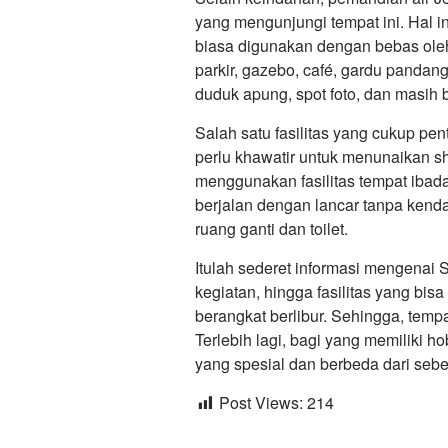
yang mengunjungi tempat ini. Hal in
biasa digunakan dengan bebas oleh
parkir, gazebo, café, gardu pandang
duduk apung, spot foto, dan masih 
Salah satu fasilitas yang cukup pen
perlu khawatir untuk menunaikan s
menggunakan fasilitas tempat ibada
berjalan dengan lancar tanpa kendala
ruang ganti dan toilet.
Itulah sederet informasi mengenai S
kegiatan, hingga fasilitas yang bis
berangkat berlibur. Sehingga, tempat
Terlebih lagi, bagi yang memiliki
yang spesial dan berbeda dari seb
Post Views:
214