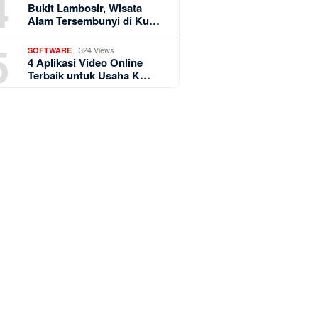
4
Bukit Lambosir, Wisata
Alam Tersembunyi di Ku…
5
324 Views
SOFTWARE
4 Aplikasi Video Online
Terbaik untuk Usaha K…