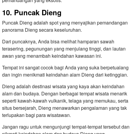
pemandangan yang eksotis.
10. Puncak Dieng
Puncak Dieng adalah spot yang menyajikan pemandangan
panorama Dieng secara keseluruhan.
Dari puncaknya, Anda bisa melihat hamparan sawah
terasering, pegunungan yang menjulang tinggi, dan lautan
awan yang menambah keindahan kawasan ini.
Tempat ini sangat cocok bagi Anda yang suka berpetualang
dan ingin menikmati keindahan alam Dieng dari ketinggian.
Dieng adalah destinasi wisata yang kaya akan keindahan
alam dan budaya. Dengan berbagai tempat wisata menarik
seperti kawah-kawah vulkanik, telaga yang memukau, serta
situs bersejarah, Dieng menawarkan pengalaman yang tak
terlupakan bagi para wisatawan.
Jangan ragu untuk mengunjungi tempat-tempat tersebut dan
nikmati keindahan alam dan budaya Dieng yang