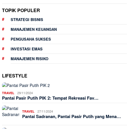
TOPIK POPULER
STRATEGI BISNIS
MANAJEMEN KEUANGAN
PENGUSAHA SUKSES
INVESTASI EMAS
MANAJEMEN RISIKO
LIFESTYLE
29/11/2024
TRAVEL
Pantai Pasir Putih PIK 2: Tempat Rekreasi Fav…
27/11/2024
TRAVEL
Pantai Sadranan, Pantai Pasir Putih yang Mena…