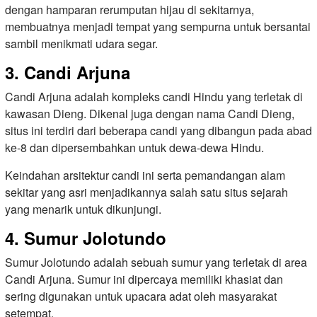
dengan hamparan rerumputan hijau di sekitarnya,
membuatnya menjadi tempat yang sempurna untuk bersantai
sambil menikmati udara segar.
3. Candi Arjuna
Candi Arjuna adalah kompleks candi Hindu yang terletak di
kawasan Dieng. Dikenal juga dengan nama Candi Dieng,
situs ini terdiri dari beberapa candi yang dibangun pada abad
ke-8 dan dipersembahkan untuk dewa-dewa Hindu.
Keindahan arsitektur candi ini serta pemandangan alam
sekitar yang asri menjadikannya salah satu situs sejarah
yang menarik untuk dikunjungi.
4. Sumur Jolotundo
Sumur Jolotundo adalah sebuah sumur yang terletak di area
Candi Arjuna. Sumur ini dipercaya memiliki khasiat dan
sering digunakan untuk upacara adat oleh masyarakat
setempat.