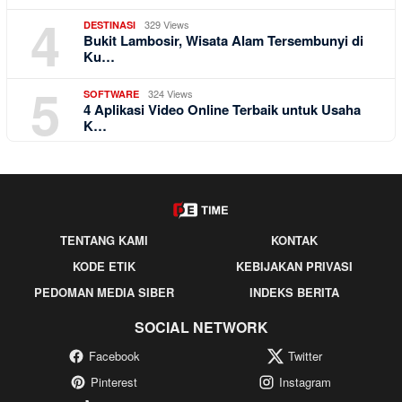
4
329 Views
DESTINASI
Bukit Lambosir, Wisata Alam Tersembunyi di
Ku…
5
324 Views
SOFTWARE
4 Aplikasi Video Online Terbaik untuk Usaha
K…
TENTANG KAMI
KONTAK
KODE ETIK
KEBIJAKAN PRIVASI
PEDOMAN MEDIA SIBER
INDEKS BERITA
SOCIAL NETWORK
Facebook
Twitter
Pinterest
Instagram