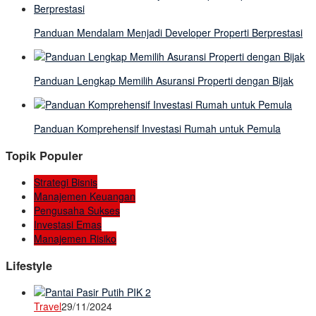
Panduan Mendalam Menjadi Developer Properti Berprestasi
Panduan Lengkap Memilih Asuransi Properti dengan Bijak
Panduan Komprehensif Investasi Rumah untuk Pemula
Topik Populer
Strategi Bisnis
Manajemen Keuangan
Pengusaha Sukses
Investasi Emas
Manajemen Risiko
Lifestyle
Travel
29/11/2024