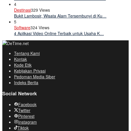
4
Destinasi
329 Views
Bukit Lambosir, Wisata Alam Tersembunyi di Ku…
5
Software
324 Views
4 Aplikasi Video Online Terbaik untuk Usaha K…
Tentang Kami
Kontak
Kode Etik
Kebijakan Privasi
Pedoman Media Siber
Indeks Berita
Social Network
Facebook
Twitter
Pinterest
Instagram
Tiktok