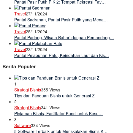
Pantai Pasir Putih PIK 2: Tempat Rekreasi Fav…
Travel
27/11/2024
Pantai Sadranan, Pantai Pasir Putih yang Mena…
Travel
25/11/2024
Pantai Padang, Wisata Bahari dengan Pemandang…
Travel
23/11/2024
Pantai Pelabuhan Ratu, Keindahan Laut dan Kis…
Berita Populer
1
Strategi Bisnis
355 Views
Tips dan Panduan Bisnis untuk Generasi Z
2
Strategi Bisnis
341 Views
Pinjaman Bisnis, Fasilitator Kunci untuk Kesu…
3
Software
334 Views
5 Software Terbaik untuk Menskalakan Bisnis K…