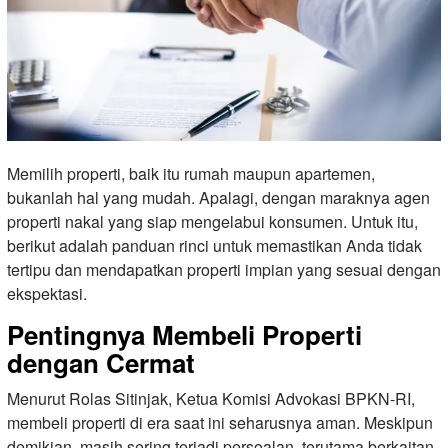
Memilih properti, baik itu rumah maupun apartemen,
bukanlah hal yang mudah. Apalagi, dengan maraknya agen
properti nakal yang siap mengelabui konsumen. Untuk itu,
berikut adalah panduan rinci untuk memastikan Anda tidak
tertipu dan mendapatkan properti impian yang sesuai dengan
ekspektasi.
Pentingnya Membeli Properti
dengan Cermat
Menurut Rolas Sitinjak, Ketua Komisi Advokasi BPKN-RI,
membeli properti di era saat ini seharusnya aman. Meskipun
demikian, masih sering terjadi persoalan, terutama berkaitan