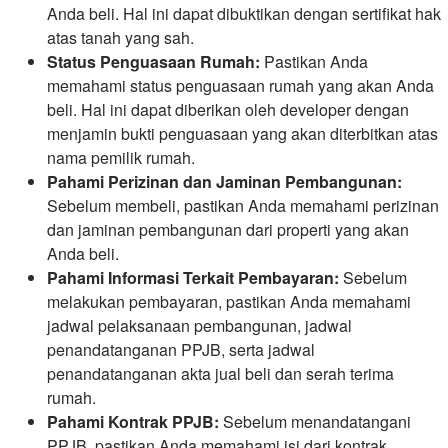
Anda beli. Hal ini dapat dibuktikan dengan sertifikat hak
atas tanah yang sah.
Status Penguasaan Rumah:
Pastikan Anda
memahami status penguasaan rumah yang akan Anda
beli. Hal ini dapat diberikan oleh developer dengan
menjamin bukti penguasaan yang akan diterbitkan atas
nama pemilik rumah.
Pahami Perizinan dan Jaminan Pembangunan:
Sebelum membeli, pastikan Anda memahami perizinan
dan jaminan pembangunan dari properti yang akan
Anda beli.
Pahami Informasi Terkait Pembayaran:
Sebelum
melakukan pembayaran, pastikan Anda memahami
jadwal pelaksanaan pembangunan, jadwal
penandatanganan PPJB, serta jadwal
penandatanganan akta jual beli dan serah terima
rumah.
Pahami Kontrak PPJB:
Sebelum menandatangani
PPJB, pastikan Anda memahami isi dari kontrak