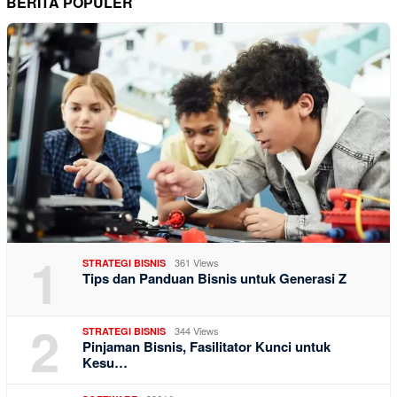
BERITA POPULER
1
361 Views
STRATEGI BISNIS
Tips dan Panduan Bisnis untuk Generasi Z
2
344 Views
STRATEGI BISNIS
Pinjaman Bisnis, Fasilitator Kunci untuk
Kesu…