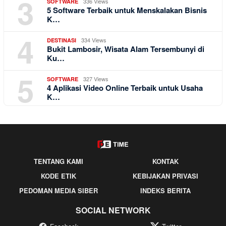
3
336 Views
SOFTWARE
5 Software Terbaik untuk Menskalakan Bisnis
K…
4
334 Views
DESTINASI
Bukit Lambosir, Wisata Alam Tersembunyi di
Ku…
5
327 Views
SOFTWARE
4 Aplikasi Video Online Terbaik untuk Usaha
K…
TENTANG KAMI
KONTAK
KODE ETIK
KEBIJAKAN PRIVASI
PEDOMAN MEDIA SIBER
INDEKS BERITA
SOCIAL NETWORK