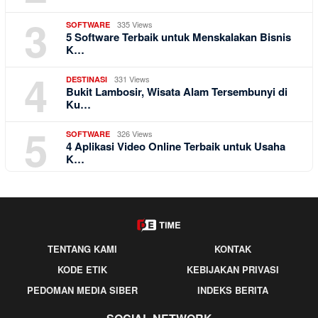
3
335 Views
SOFTWARE
5 Software Terbaik untuk Menskalakan Bisnis
K…
4
331 Views
DESTINASI
Bukit Lambosir, Wisata Alam Tersembunyi di
Ku…
5
326 Views
SOFTWARE
4 Aplikasi Video Online Terbaik untuk Usaha
K…
TENTANG KAMI
KONTAK
KODE ETIK
KEBIJAKAN PRIVASI
PEDOMAN MEDIA SIBER
INDEKS BERITA