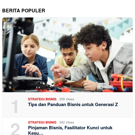
BERITA POPULER
1
359 Views
STRATEGI BISNIS
Tips dan Panduan Bisnis untuk Generasi Z
2
342 Views
STRATEGI BISNIS
Pinjaman Bisnis, Fasilitator Kunci untuk
Kesu…