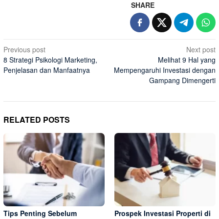
SHARE
Post
Previous post
Next post
8 Strategi Psikologi Marketing,
Melihat 9 Hal yang
navigation
Penjelasan dan Manfaatnya
Mempengaruhi Investasi dengan
Gampang Dimengerti
RELATED POSTS
Tips Penting Sebelum
Prospek Investasi Properti di