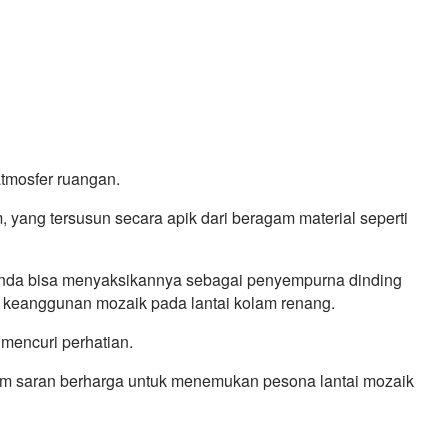
atmosfer ruangan.
yang tersusun secara apik dari beragam material seperti
h. Anda bisa menyaksikannya sebagai penyempurna dinding
 keanggunan mozaik pada lantai kolam renang.
 mencuri perhatian.
m saran berharga untuk menemukan pesona lantai mozaik