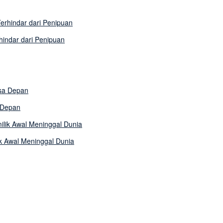
indar dari Penipuan
a Depan
k Awal Meninggal Dunia