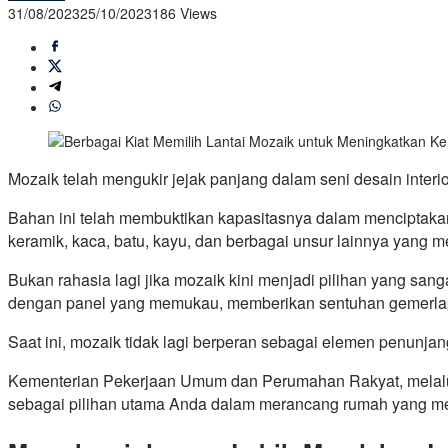
31/08/2023
25/10/2023
186 Views
Mozaik telah mengukir jejak panjang dalam seni desain interi
Bahan ini telah membuktikan kapasitasnya dalam menciptakan
keramik, kaca, batu, kayu, dan berbagai unsur lainnya yang 
Bukan rahasia lagi jika mozaik kini menjadi pilihan yang sa
dengan panel yang memukau, memberikan sentuhan gemerlap 
Saat ini, mozaik tidak lagi berperan sebagai elemen penunja
Kementerian Pekerjaan Umum dan Perumahan Rakyat, melalu
sebagai pilihan utama Anda dalam merancang rumah yang me