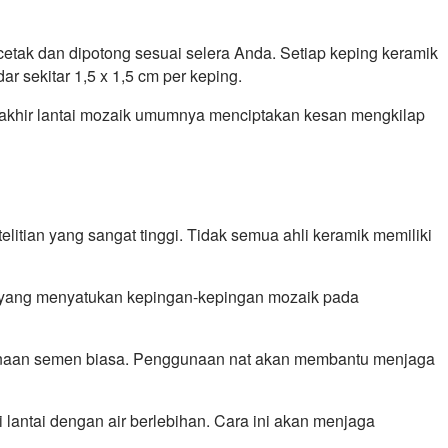
cetak dan dipotong sesuai selera Anda. Setiap keping keramik
 sekitar 1,5 x 1,5 cm per keping.
l akhir lantai mozaik umumnya menciptakan kesan mengkilap
itian yang sangat tinggi. Tidak semua ahli keramik memiliki
at yang menyatukan kepingan-kepingan mozaik pada
nggunaan semen biasa. Penggunaan nat akan membantu menjaga
 lantai dengan air berlebihan. Cara ini akan menjaga