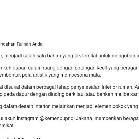
or, menjadi salah satu bahan yang tak ternilai untuk mengubah 
 kehidupan dalam ruang dengan potongan kecil yang beragam, 
membentuk pola artistik yang mempesona mata.
ngat disukai dalam berbagai tahap penyelesaian interior ruma
pada dapur dengan dinding berkilau, atau bahkan melibatkan
ng dalam desain interior, melainkan menjadi elemen pokok yang
i akun Instagram @kemenpupr di Jakarta, memberikan beraga
mikat.