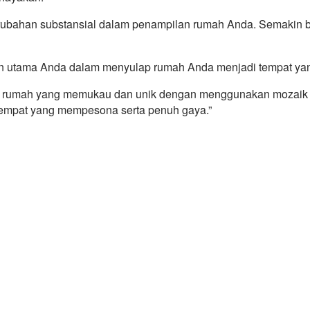
ubahan substansial dalam penampilan rumah Anda. Semakin b
ihan utama Anda dalam menyulap rumah Anda menjadi tempat ya
ai rumah yang memukau dan unik dengan menggunakan mozaik s
empat yang mempesona serta penuh gaya.”