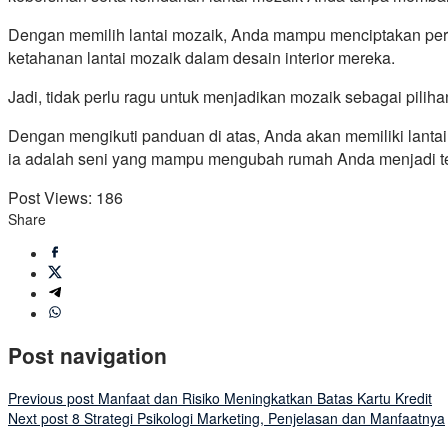
Dengan memilih lantai mozaik, Anda mampu menciptakan per
ketahanan lantai mozaik dalam desain interior mereka.
Jadi, tidak perlu ragu untuk menjadikan mozaik sebagai pil
Dengan mengikuti panduan di atas, Anda akan memiliki lant
ia adalah seni yang mampu mengubah rumah Anda menjadi t
Post Views:
186
Share
Post navigation
Previous post
Manfaat dan Risiko Meningkatkan Batas Kartu Kredit
Next post
8 Strategi Psikologi Marketing, Penjelasan dan Manfaatnya