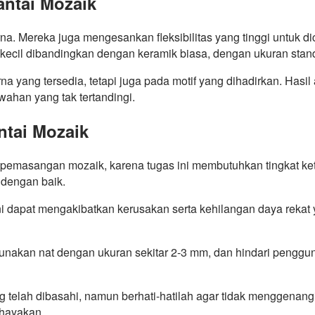
ntai Mozaik
a. Mereka juga mengesankan fleksibilitas yang tinggi untuk di
ecil dibandingkan dengan keramik biasa, dengan ukuran standar
 yang tersedia, tetapi juga pada motif yang dihadirkan. Hasi
han yang tak tertandingi.
tai Mozaik
emasangan mozaik, karena tugas ini membutuhkan tingkat ketel
 dengan baik.
 ini dapat mengakibatkan kerusakan serta kehilangan daya rek
ya gunakan nat dengan ukuran sekitar 2-3 mm, dan hindari pe
g telah dibasahi, namun berhati-hatilah agar tidak menggenangi
ahayakan.