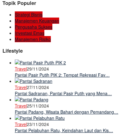
Topik Populer
Strategi Bisnis
Manajemen Keuangan
Pengusaha Sukses
Investasi Emas
Manajemen Risiko
Lifestyle
Travel
29/11/2024
Pantai Pasir Putih PIK 2: Tempat Rekreasi Fav…
Travel
27/11/2024
Pantai Sadranan, Pantai Pasir Putih yang Mena…
Travel
25/11/2024
Pantai Padang, Wisata Bahari dengan Pemandang…
Travel
23/11/2024
Pantai Pelabuhan Ratu, Keindahan Laut dan Kis…