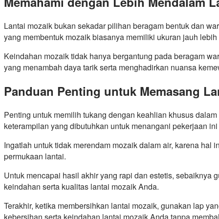
Memahami dengan Lebih Mendalam La
Lantai mozaik bukan sekadar pilihan beragam bentuk dan warn
yang membentuk mozaik biasanya memiliki ukuran jauh lebih k
Keindahan mozaik tidak hanya bergantung pada beragam warna
yang menambah daya tarik serta menghadirkan nuansa kemewa
Panduan Penting untuk Memasang Lan
Penting untuk memilih tukang dengan keahlian khusus dalam p
keterampilan yang dibutuhkan untuk menangani pekerjaan ini
Ingatlah untuk tidak merendam mozaik dalam air, karena hal
permukaan lantai.
Untuk mencapai hasil akhir yang rapi dan estetis, sebaikn
keindahan serta kualitas lantai mozaik Anda.
Terakhir, ketika membersihkan lantai mozaik, gunakan lap yan
kebersihan serta keindahan lantai mozaik Anda tanpa memb