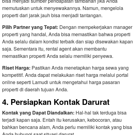
bisa menjadi sumber pendapatan tambahan jika Anda
memutuskan untuk menyewakannya. Namun, mengelola
properti dari jarak jauh bisa menjadi tantangan.
Pilih Partner yang Tepat:
Dengan mempekerjakan manager
properti yang handal, Anda bisa memastikan bahwa properti
Anda selalu dalam kondisi terbaik dan siap disewakan kapan
saja. Sementara itu, rental agent akan membantu
memastikan properti Anda selalu memiliki penyewa.
Riset Harga:
Pastikan Anda menetapkan harga sewa yang
kompetitif. Anda dapat melakukan riset harga melalui portal
online seperti Lamudi untuk mengetahui harga pasaran
properti di daerah tujuan Anda.
4. Persiapkan Kontak Darurat
Kontak yang Dapat Diandalkan:
Hal-hal tak terduga bisa
terjadi kapan saja. Entah itu kerusakan, kebocoran, atau
bahkan bencana alam, Anda perlu memiliki kontak yang bisa
Anda hubungi saat situasi darurat.