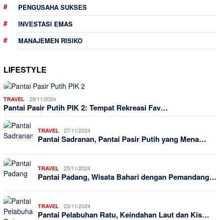
PENGUSAHA SUKSES
INVESTASI EMAS
MANAJEMEN RISIKO
LIFESTYLE
29/11/2024
TRAVEL
Pantai Pasir Putih PIK 2: Tempat Rekreasi Fav…
27/11/2024
TRAVEL
Pantai Sadranan, Pantai Pasir Putih yang Mena…
25/11/2024
TRAVEL
Pantai Padang, Wisata Bahari dengan Pemandang…
23/11/2024
TRAVEL
Pantai Pelabuhan Ratu, Keindahan Laut dan Kis…