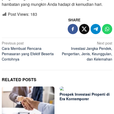
hambatan yang mungkin Anda hadapi di kemudian hari.
Post Views:
183
SHARE
Post
Previous post
Next post
Cara Membuat Rencana
Investasi Jangka Pendek,
navigation
Pemasaran yang Efektif Beserta
Pengertian, Jenis, Keunggulan,
Contohnya
dan Kelemahan
RELATED POSTS
Prospek Investasi Properti di
Era Kontemporer