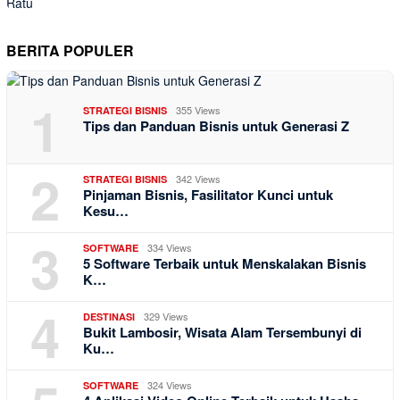
BERITA POPULER
1
355 Views
STRATEGI BISNIS
Tips dan Panduan Bisnis untuk Generasi Z
2
342 Views
STRATEGI BISNIS
Pinjaman Bisnis, Fasilitator Kunci untuk
Kesu…
3
334 Views
SOFTWARE
5 Software Terbaik untuk Menskalakan Bisnis
K…
4
329 Views
DESTINASI
Bukit Lambosir, Wisata Alam Tersembunyi di
Ku…
324 Views
SOFTWARE